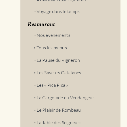
> Voyage dans le temps
Restaurant
> Nos évènements
> Tous les menus
> La Pause du Vigneron
> Les Saveurs Catalanes
> Les « Pica Pica »
> La Cargolade du Vendangeur
> Le Plaisir de Rombeau
> La Table des Seigneurs