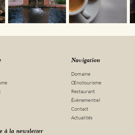
e
Navigation
Domaine
sme
Œnotourisme
t
Restaurant
Évènementiel
Contact
Actualités
e à la newsletter