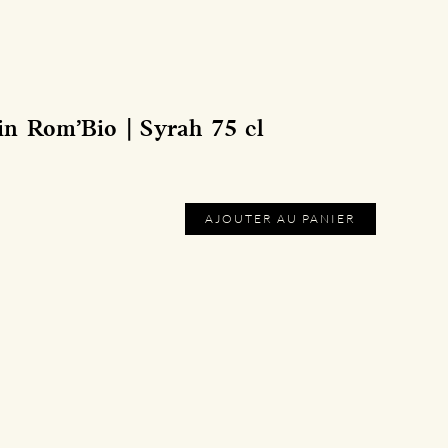
sin Rom’Bio | Syrah 75 cl
AJOUTER AU PANIER