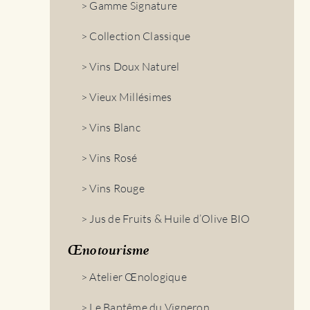
> Gamme Signature
> Collection Classique
> Vins Doux Naturel
> Vieux Millésimes
> Vins Blanc
> Vins Rosé
> Vins Rouge
> Jus de Fruits & Huile d’Olive BIO
Œnotourisme
> Atelier Œnologique
> Le Baptême du Vigneron