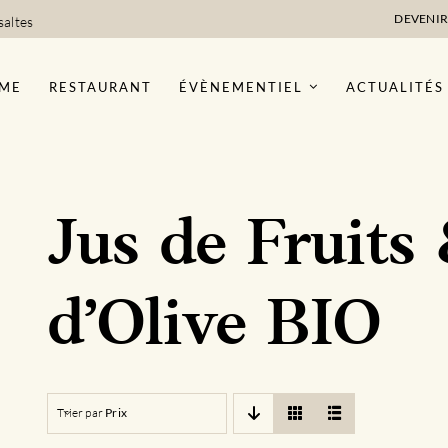
DEVENIR
saltes
ME
RESTAURANT
ÉVÈNEMENTIEL
ACTUALITÉS
Jus de Fruits
d’Olive BIO
Trier par
Prix