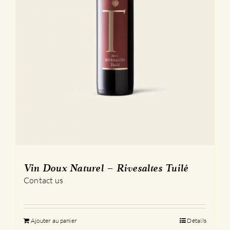
produit
Vin Doux Naturel – Rivesaltes Tuilé
Contact us
Ajouter au panier
Détails