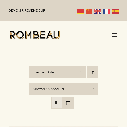
Passer
au
DEVENIR REVENDEUR
contenu
Trier par
Date
Montrer
12 produits