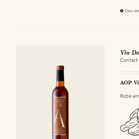
Choix de
Vin Do
Contact
AOP Vi
Robe amb