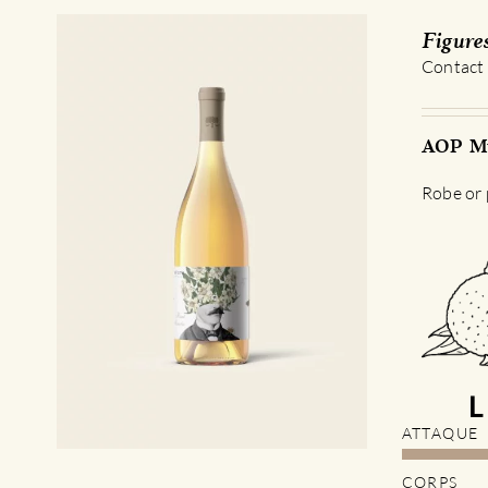
Figure
Contact
AOP Mu
Robe or p
ATTAQUE
CORPS