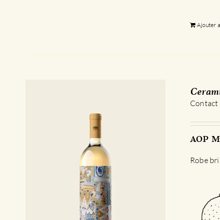
Ajouter 
Cerami
Contact
AOP Mu
Robe bri