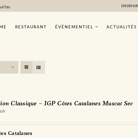
DEVENIR
saltes
ME
RESTAURANT
ÉVÈNEMENTIEL
ACTUALITÉS
tion Classique – IGP Côtes Catalanes Muscat Sec
 us
es Catalanes