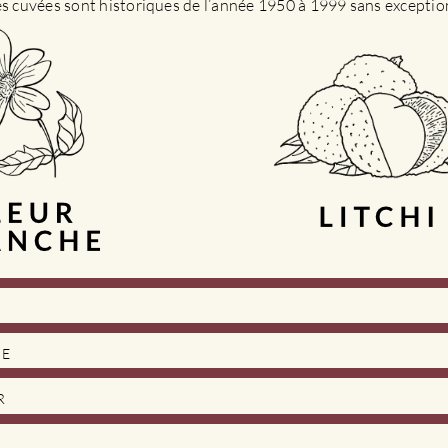
es cuvées sont historiques de l’année 1950 à 1999 sans exceptio
DE
R