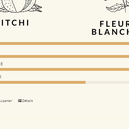
DE
R
au panier
Détails