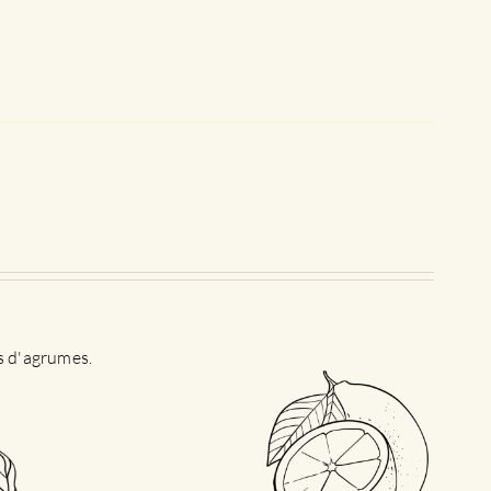
es d'agrumes.