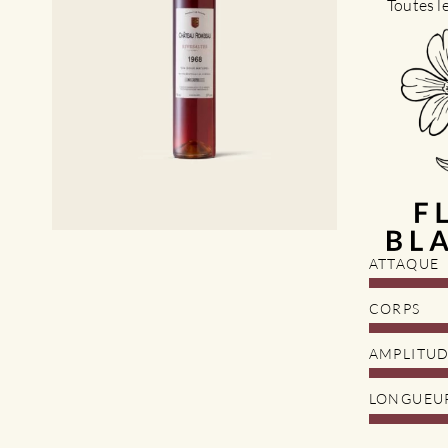
Toutes l
ATTAQUE
CORPS
AMPLITU
LONGUEU