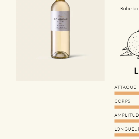
Robe bri
ATTAQUE
CORPS
AMPLITU
LONGUEU