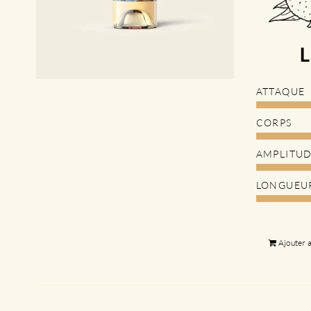
ATTAQUE
CORPS
AMPLITU
LONGUEU
Ajouter 