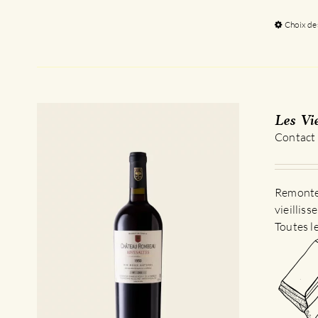
Choix de
Les Vi
Contact
Remontez
vieillis
Toutes l