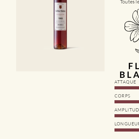
Toutes l
ATTAQUE
CORPS
AMPLITU
LONGUEU