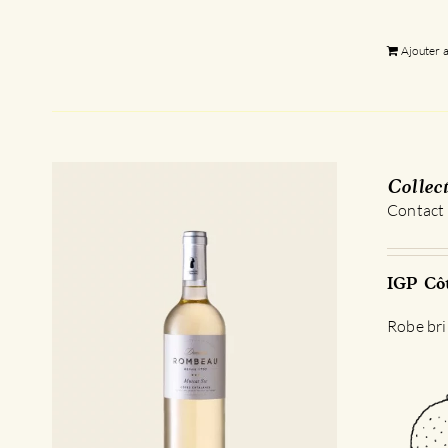
Ajouter 
Collec
Contact
IGP Côt
Robe bri