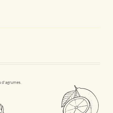
es d'agrumes.