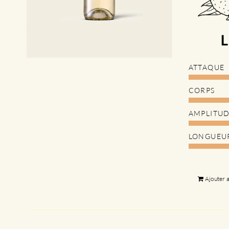
ATTAQUE
CORPS
AMPLITU
LONGUEU
Ajouter 