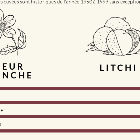
es cuvées sont historiques de l’année 1950 à 1999 sans exceptio
DE
R