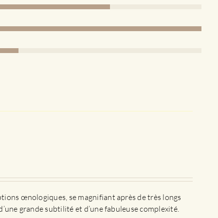
ptions œnologiques, se magnifiant après de très longs
d’une grande subtilité et d’une fabuleuse complexité.