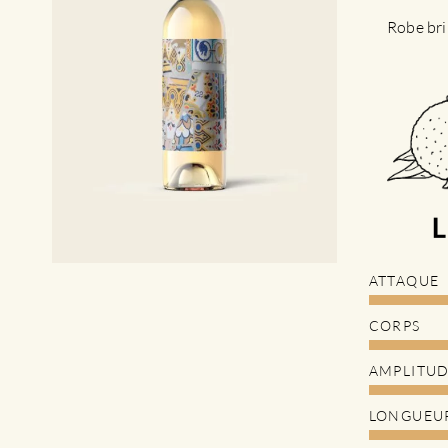
Robe bri
ATTAQUE
CORPS
AMPLITU
LONGUEU