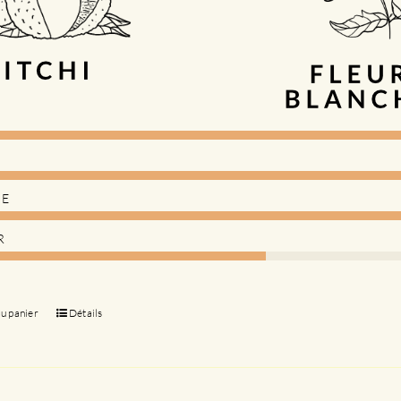
DE
R
au panier
Détails