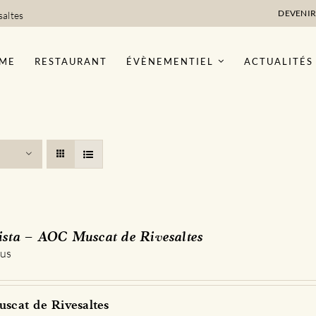
DEVENIR
saltes
ME
RESTAURANT
ÉVÈNEMENTIEL
ACTUALITÉS
sta – AOC Muscat de Rivesaltes
 us
scat de Rivesaltes