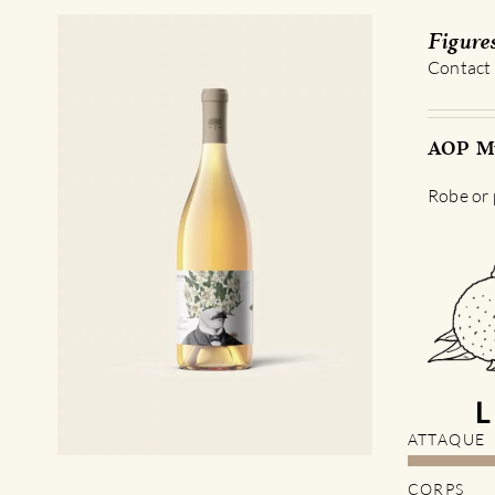
Figure
Contact
AOP Mu
Robe or p
ATTAQUE
CORPS