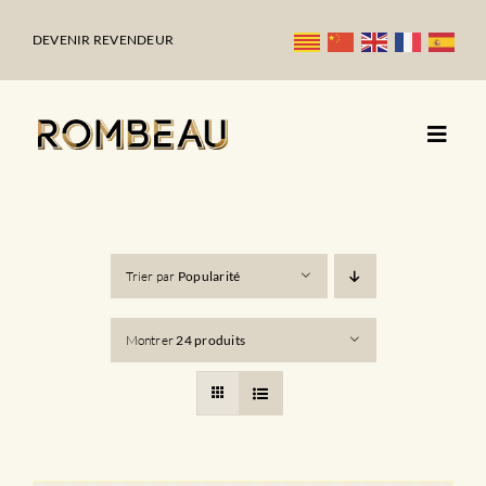
Passer
au
DEVENIR REVENDEUR
contenu
Trier par
Popularité
Montrer
24 produits