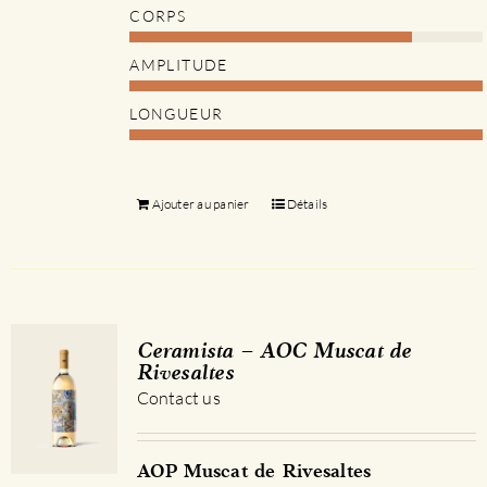
CORPS
AMPLITUDE
LONGUEUR
Ajouter au panier
Détails
Ceramista – AOC Muscat de
Rivesaltes
Contact us
AOP Muscat de Rivesaltes