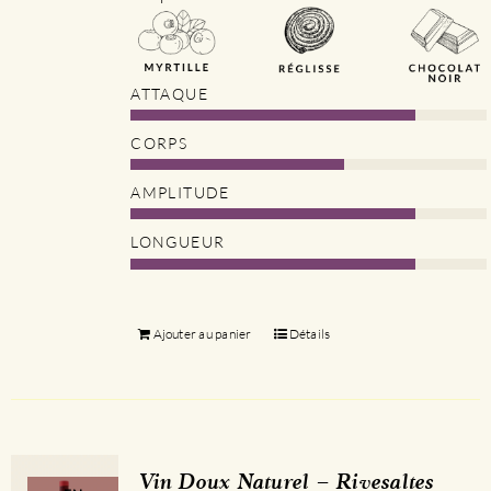
ATTAQUE
CORPS
AMPLITUDE
LONGUEUR
Ajouter au panier
Détails
Vin Doux Naturel – Rivesaltes