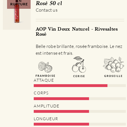
EN
Rosé 50 cl
RUPTURE
Contact us
AOP Vin Doux Naturel - Rivesaltes
Rosé
Belle robe brillante, rosée framboise. Le nez
est intense et frais.
ATTAQUE
CORPS
AMPLITUDE
LONGUEUR