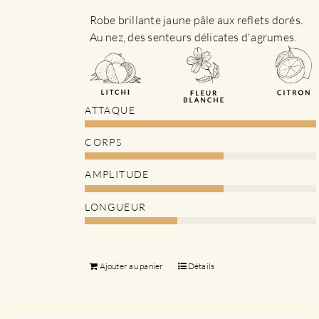
Robe brillante jaune pâle aux reflets dorés.
Au nez, des senteurs délicates d'agrumes.
ATTAQUE
CORPS
AMPLITUDE
LONGUEUR
Ajouter au panier
Détails