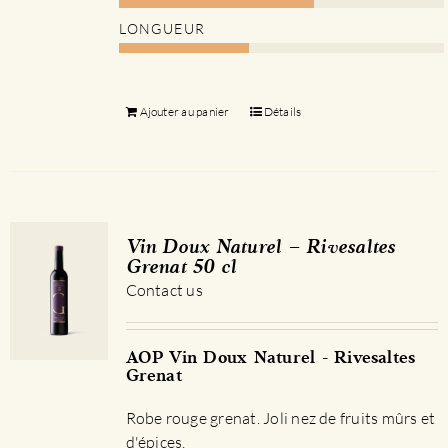
LONGUEUR
Ajouter au panier
Détails
Vin Doux Naturel – Rivesaltes
Grenat 50 cl
Contact us
AOP Vin Doux Naturel - Rivesaltes
Grenat
Robe rouge grenat. Joli nez de fruits mûrs et
d'épices.