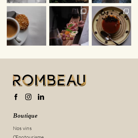
Boutique
Nos vins
Œnotourisme