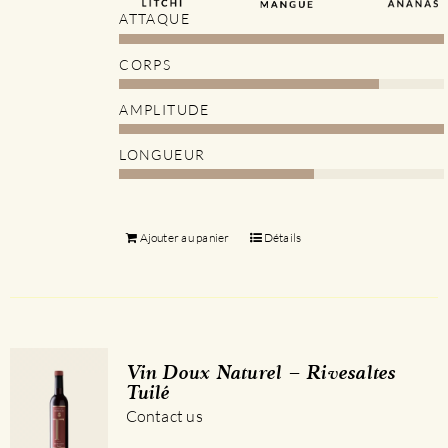
ATTAQUE
CORPS
AMPLITUDE
LONGUEUR
Ajouter au panier
Détails
Vin Doux Naturel – Rivesaltes
Tuilé
Contact us