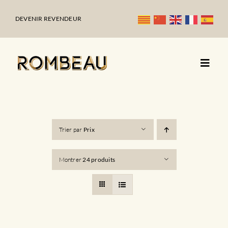
Passer
au
DEVENIR REVENDEUR
contenu
Trier par
Prix
Montrer
24 produits