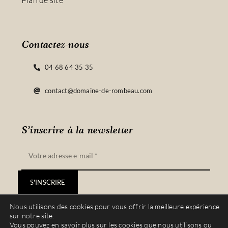
Plan de site
Contactez-nous
04 68 64 35 35
contact@domaine-de-rombeau.com
S’inscrire à la newsletter
S'INSCRIRE
Nous utilisons des cookies pour vous offrir la meilleure expérience
sur notre site.
Vous pouvez en savoir plus sur les cookies que nous utilisons ou