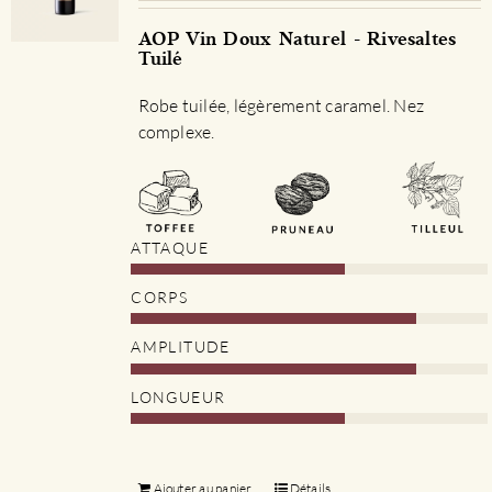
AOP Vin Doux Naturel - Rivesaltes
Tuilé
Robe tuilée, légèrement caramel. Nez
complexe.
ATTAQUE
CORPS
AMPLITUDE
LONGUEUR
Ajouter au panier
Détails