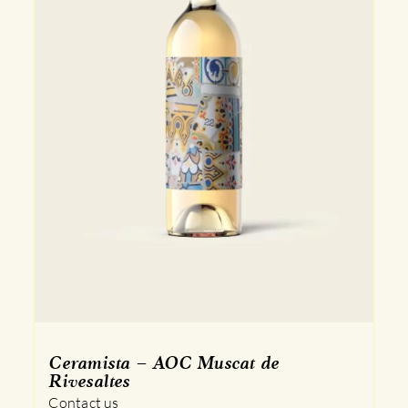
Ceramista – AOC Muscat de
Rivesaltes
Contact us