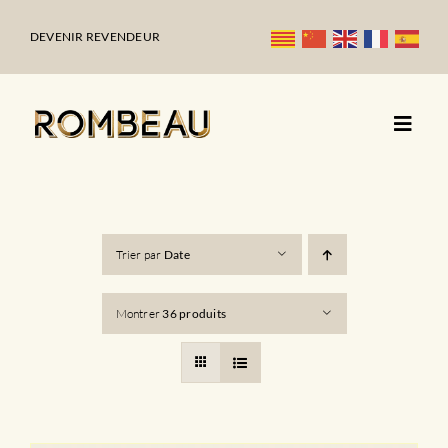
Passer
au
DEVENIR REVENDEUR
contenu
Trier par
Date
Montrer
36 produits