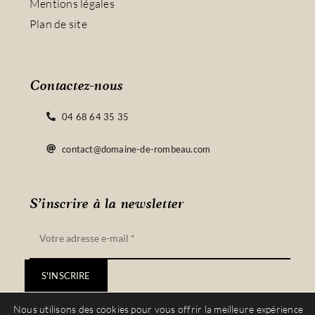
Mentions légales
Plan de site
Contactez-nous
04 68 64 35 35
contact@domaine-de-rombeau.com
S’inscrire à la newsletter
S'INSCRIRE
Nous utilisons des cookies pour vous offrir la meilleure expérience