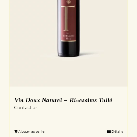
produit
Vin Doux Naturel – Rivesaltes Tuilé
Contact us
Ajouter au panier
Détails