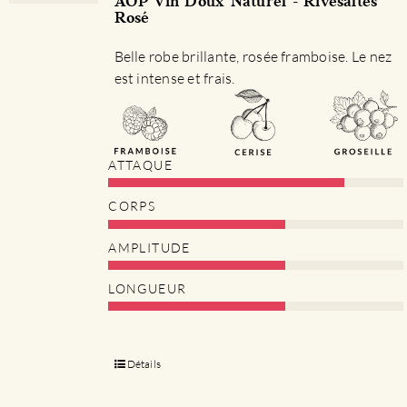
AOP Vin Doux Naturel - Rivesaltes
Rosé
Belle robe brillante, rosée framboise. Le nez
est intense et frais.
ATTAQUE
CORPS
AMPLITUDE
LONGUEUR
Détails