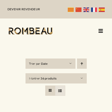
Passer
au
DEVENIR REVENDEUR
contenu
Trier par
Date
Montrer
36 produits