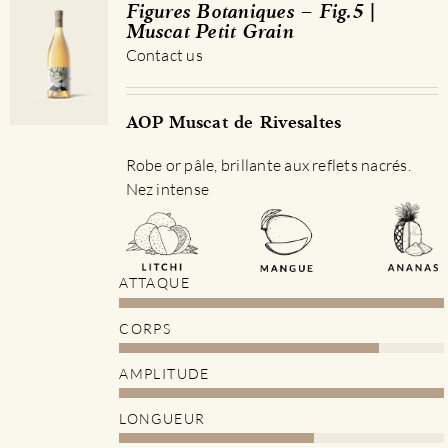
Figures Botaniques – Fig.5 |
Muscat Petit Grain
Contact us
AOP Muscat de Rivesaltes
Robe or pâle, brillante aux reflets nacrés.
Nez intense
ATTAQUE
CORPS
AMPLITUDE
LONGUEUR