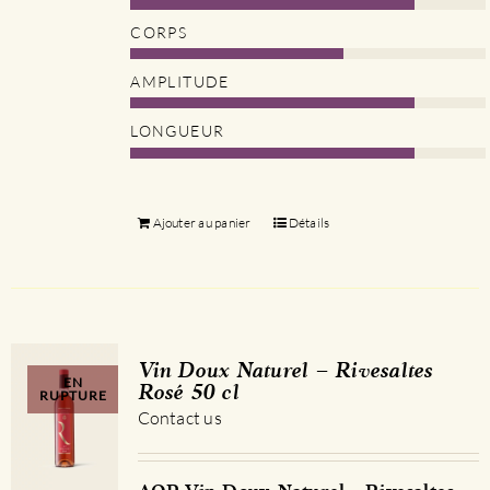
CORPS
AMPLITUDE
LONGUEUR
Ajouter au panier
Détails
Vin Doux Naturel – Rivesaltes
EN
Rosé 50 cl
RUPTURE
Contact us