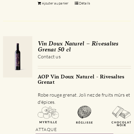
Ajouter au panier
Détails
Vin Doux Naturel – Rivesaltes
Grenat 50 cl
Contact us
AOP Vin Doux Naturel - Rivesaltes
Grenat
Robe rouge grenat. Joli nez de fruits mûrs et
d'épices.
ATTAQUE