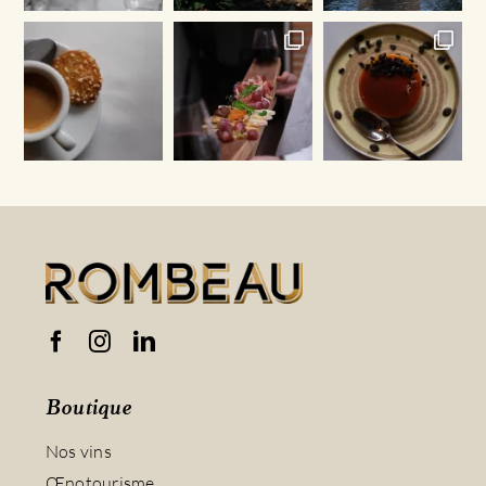
Boutique
Nos vins
Œnotourisme