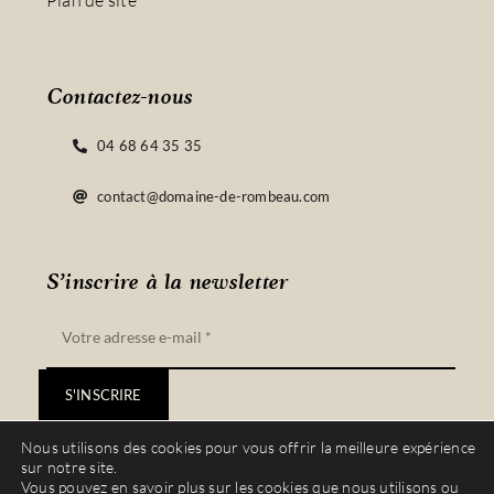
Plan de site
Contactez-nous
04 68 64 35 35
contact@domaine-de-rombeau.com
S’inscrire à la newsletter
S'INSCRIRE
Nous utilisons des cookies pour vous offrir la meilleure expérience
sur notre site.
Vous pouvez en savoir plus sur les cookies que nous utilisons ou