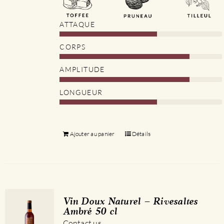
ATTAQUE
CORPS
AMPLITUDE
LONGUEUR
Ajouter au panier
Détails
Vin Doux Naturel – Rivesaltes
Ambré 50 cl
Contact us