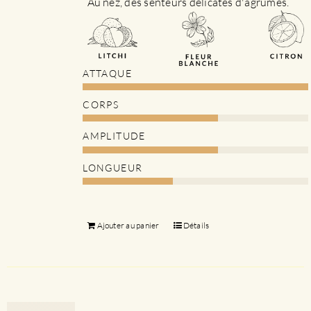
Au nez, des senteurs délicates d'agrumes.
ATTAQUE
CORPS
AMPLITUDE
LONGUEUR
Ajouter au panier
Détails