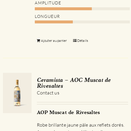
AMPLITUDE
LONGUEUR
Ajouter au panier
Détails
Ceramista – AOC Muscat de
Rivesaltes
Contact us
AOP Muscat de Rivesaltes
Robe brillante jaune pâle aux reflets dorés.