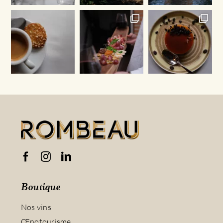
Boutique
Nos vins
Œnotourisme