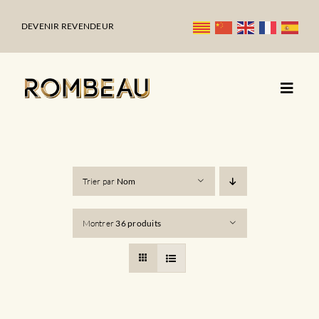
Passer
au
DEVENIR REVENDEUR
contenu
Trier par
Nom
Montrer
36 produits