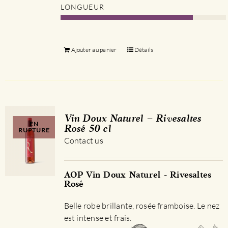
LONGUEUR
Ajouter au panier
Détails
Vin Doux Naturel – Rivesaltes
EN
Rosé 50 cl
RUPTURE
Contact us
AOP Vin Doux Naturel - Rivesaltes
Rosé
Belle robe brillante, rosée framboise. Le nez
est intense et frais.