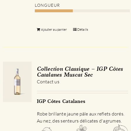
LONGUEUR
Ajouter au panier
Détails
Collection Classique – IGP Côtes
Catalanes Muscat Sec
Contact us
IGP Côtes Catalanes
Robe brillante jaune pâle aux reflets dorés.
Au nez, des senteurs délicates d'agrumes.