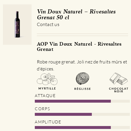
Vin Doux Naturel – Rivesaltes
Grenat 50 cl
Contact us
AOP Vin Doux Naturel - Rivesaltes
Grenat
Robe rouge grenat. Joli nez de fruits mûrs et
d'épices.
ATTAQUE
CORPS
AMPLITUDE