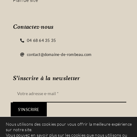
Plan de site
Contactez-nous
04 68 64 35 35
contact@domaine-de-rombeau.com
S’inscrire à la newsletter
S'INSCRIRE
Nous utilisons des cookies pour vous offrir la meilleure expérience
sur notre site.
Vous pouvez en savoir plus sur les cookies que nous utilisons ou