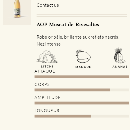
Contact us
AOP Muscat de Rivesaltes
Robe or pâle, brillante aux reflets nacrés.
Nez intense
ATTAQUE
CORPS
AMPLITUDE
LONGUEUR