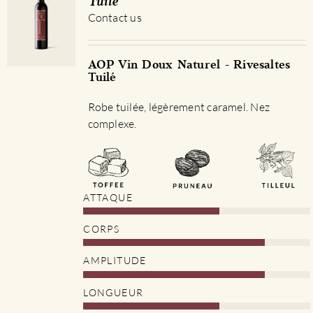
Tuilé
Contact us
AOP Vin Doux Naturel - Rivesaltes
Tuilé
Robe tuilée, légèrement caramel. Nez
complexe.
ATTAQUE
CORPS
AMPLITUDE
LONGUEUR