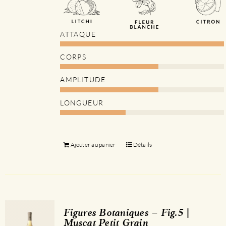
ATTAQUE
CORPS
AMPLITUDE
LONGUEUR
Ajouter au panier
Détails
Figures Botaniques – Fig.5 |
Muscat Petit Grain