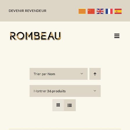
Passer
au
DEVENIR REVENDEUR
contenu
Trier par
Nom
Montrer
36 produits