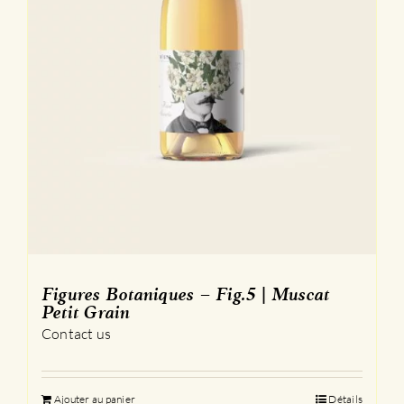
produit
Figures Botaniques – Fig.5 | Muscat
Petit Grain
Contact us
Ajouter au panier
Détails