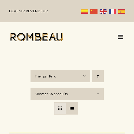
Passer
au
DEVENIR REVENDEUR
contenu
Trier par
Prix
Montrer
36 produits