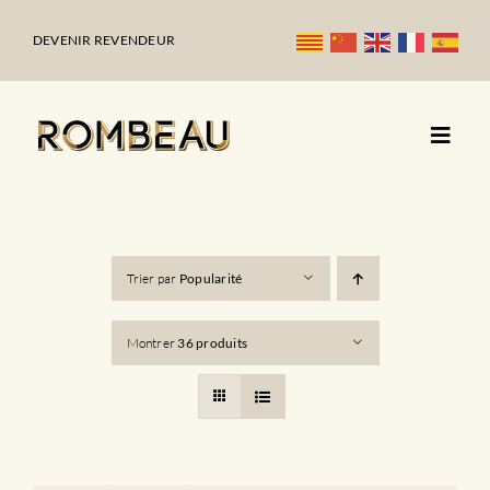
Passer
au
DEVENIR REVENDEUR
contenu
Trier par
Popularité
Montrer
36 produits