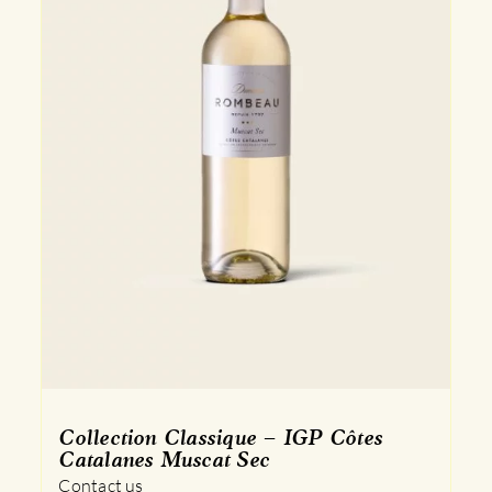
Collection Classique – IGP Côtes
Catalanes Muscat Sec
Contact us