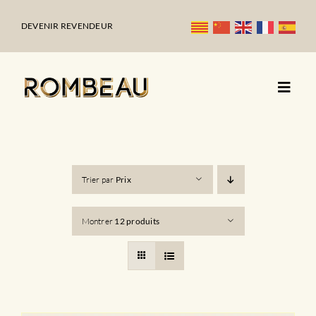
Passer
au
DEVENIR REVENDEUR
contenu
Trier par
Prix
Montrer
12 produits