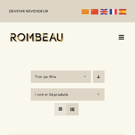
Passer
au
DEVENIR REVENDEUR
contenu
Trier par
Prix
Montrer
36 produits