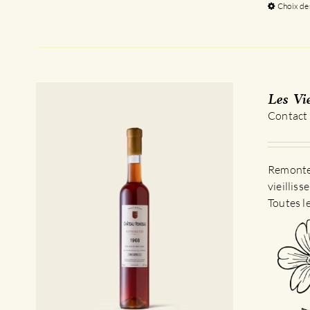
Choix de
Les Vi
Contact
Remontez
vieillis
Toutes l