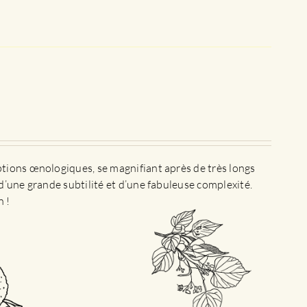
ptions œnologiques, se magnifiant après de très longs
d’une grande subtilité et d’une fabuleuse complexité.
n !