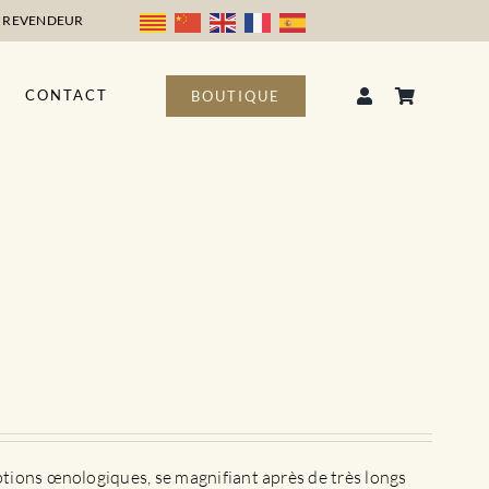
 REVENDEUR
CONTACT
BOUTIQUE
ptions œnologiques, se magnifiant après de très longs