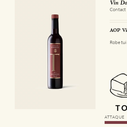
Vin Do
Contact
AOP Vin
Robe tui
ATTAQUE