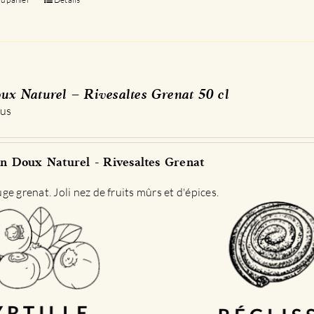
ux Naturel – Rivesaltes Grenat 50 cl
 us
n Doux Naturel - Rivesaltes Grenat
e grenat. Joli nez de fruits mûrs et d'épices.