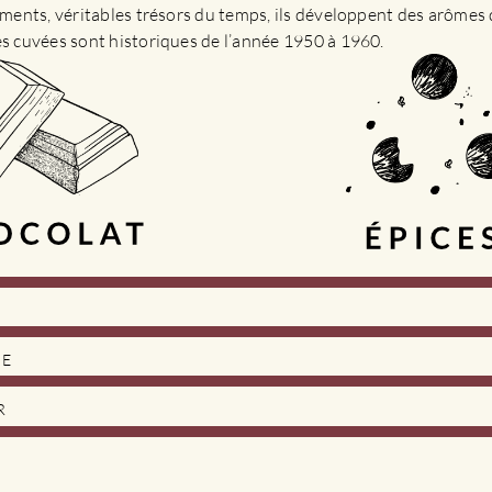
sements, véritables trésors du temps, ils développent des arômes 
es cuvées sont historiques de l’année 1950 à 1960.
DE
R