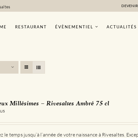
DEVENIR
saltes
ME
RESTAURANT
ÉVÈNEMENTIEL
ACTUALITÉS
eux Millésimes – Rivesaltes Ambré 75 cl
 us
 le temps jusqu’à l’année de votre naissance à Rivesaltes. Exce