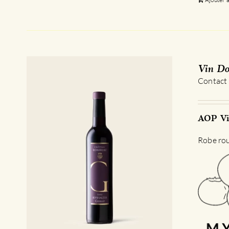
Vin Do
Contact
AOP Vi
Robe roug