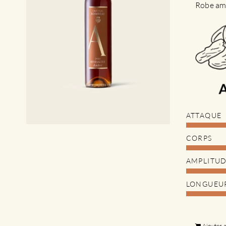
Robe amb
ATTAQUE
CORPS
AMPLITU
LONGUEU
Ajouter 