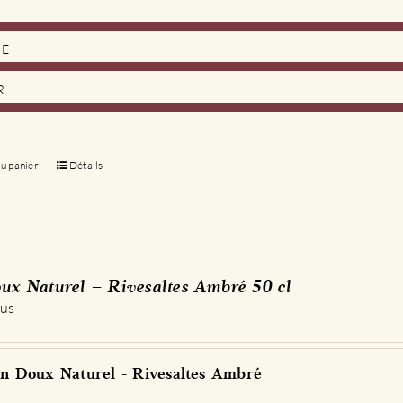
DE
R
au panier
Détails
ux Naturel – Rivesaltes Ambré 50 cl
 us
n Doux Naturel - Rivesaltes Ambré