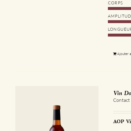
CORPS
AMPLITU
LONGUEU
Ajouter 
Vin Do
Contact
AOP Vi