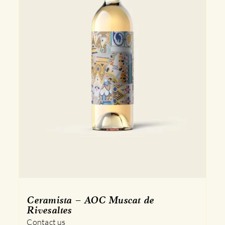
Ceramista – AOC Muscat de
Rivesaltes
Contact us