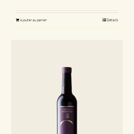
Ajouter au panier
Détails