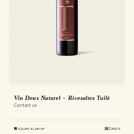
produit
Vin Doux Naturel – Rivesaltes Tuilé
Contact us
Ajouter au panier
Détails