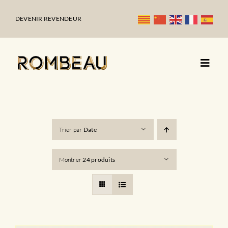
Passer
au
DEVENIR REVENDEUR
contenu
Trier par
Date
Montrer
24 produits