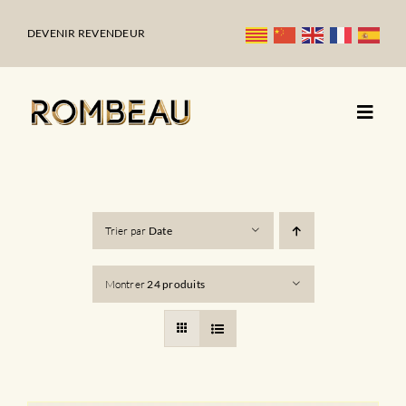
Passer
au
DEVENIR REVENDEUR
contenu
Trier par
Date
Montrer
24 produits