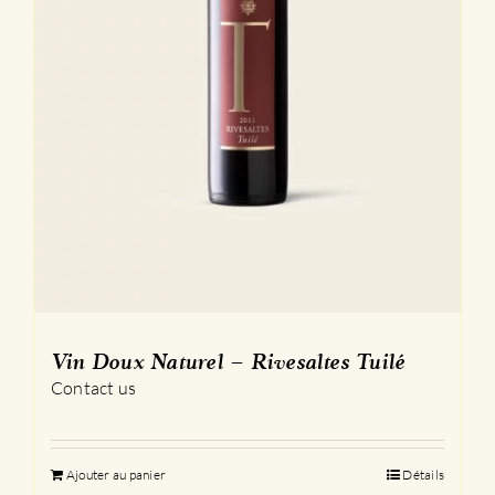
produit
Vin Doux Naturel – Rivesaltes Tuilé
Contact us
Ajouter au panier
Détails