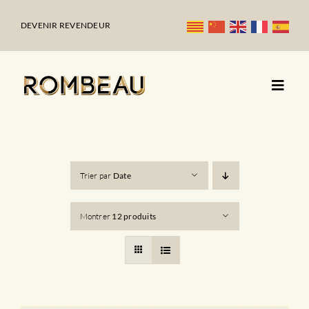
Passer
au
DEVENIR REVENDEUR
contenu
Trier par
Date
Montrer
12 produits