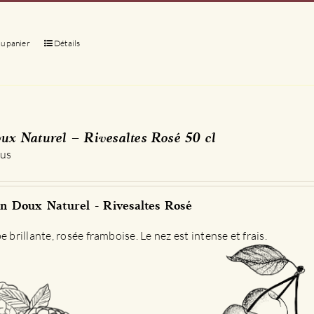
au panier
Détails
ux Naturel – Rivesaltes Rosé 50 cl
 us
n Doux Naturel - Rivesaltes Rosé
e brillante, rosée framboise. Le nez est intense et frais.