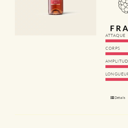
ATTAQUE
CORPS
AMPLITU
LONGUEU
Détails