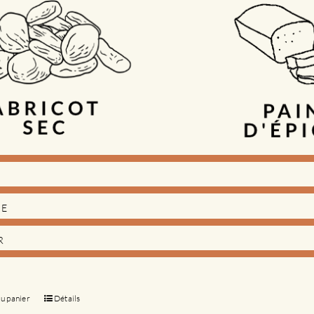
DE
R
au panier
Détails