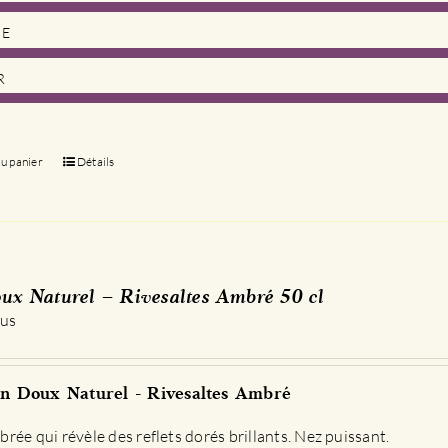
DE
R
au panier
Détails
ux Naturel – Rivesaltes Ambré 50 cl
 us
n Doux Naturel - Rivesaltes Ambré
rée qui révèle des reflets dorés brillants. Nez puissant.