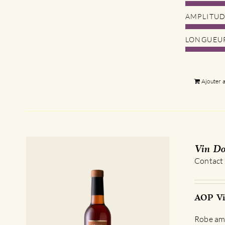
AMPLITU
LONGUEU
Ajouter 
Vin Do
Contact
AOP Vi
Robe amb