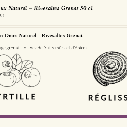
ux Naturel – Rivesaltes Grenat 50 cl
 us
n Doux Naturel - Rivesaltes Grenat
e grenat. Joli nez de fruits mûrs et d'épices.