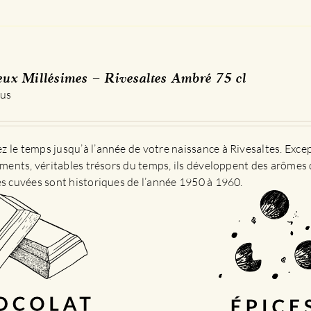
eux Millésimes – Rivesaltes Ambré 75 cl
 us
 le temps jusqu’à l’année de votre naissance à Rivesaltes. Exce
sements, véritables trésors du temps, ils développent des arômes 
es cuvées sont historiques de l’année 1950 à 1960.