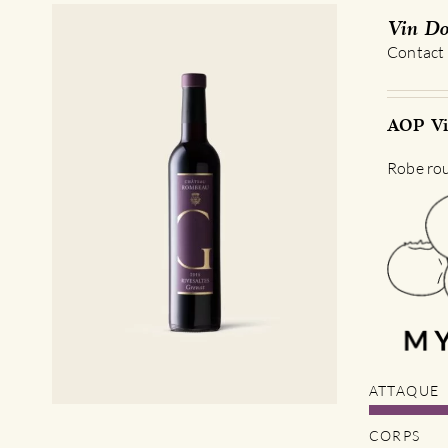
Vin Do
Contact
AOP Vi
Robe roug
ATTAQUE
CORPS