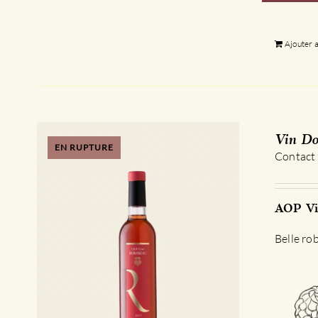
Ajouter 
Vin Do
EN RUPTURE
Contact
AOP Vi
Belle rob