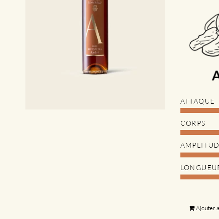
ATTAQUE
CORPS
AMPLITU
LONGUEU
Ajouter 