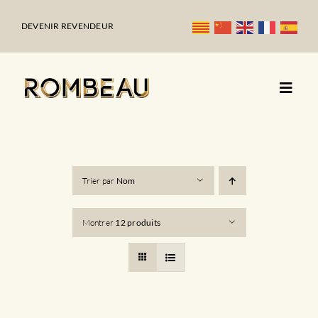
Passer
au
DEVENIR REVENDEUR
contenu
Trier par
Nom
Montrer
12 produits