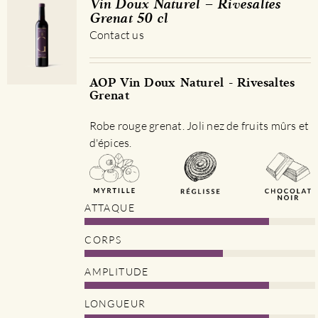
Vin Doux Naturel – Rivesaltes
Grenat 50 cl
Contact us
AOP Vin Doux Naturel - Rivesaltes
Grenat
Robe rouge grenat. Joli nez de fruits mûrs et
d'épices.
ATTAQUE
CORPS
AMPLITUDE
LONGUEUR