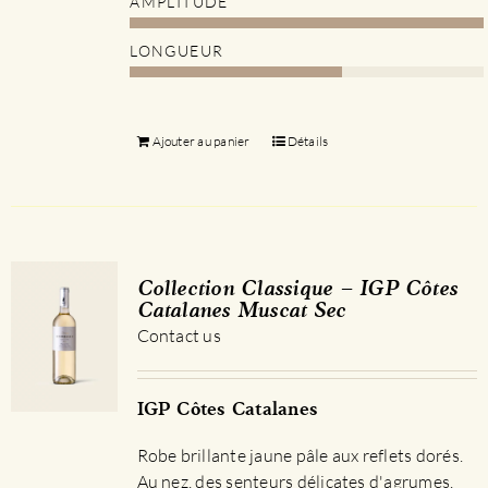
AMPLITUDE
LONGUEUR
Ajouter au panier
Détails
Collection Classique – IGP Côtes
Catalanes Muscat Sec
Contact us
IGP Côtes Catalanes
Robe brillante jaune pâle aux reflets dorés.
Au nez, des senteurs délicates d'agrumes.