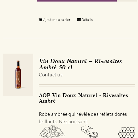
Ajouter au panier
Détails
Vin Doux Naturel – Rivesaltes
Ambré 50 cl
Contact us
AOP Vin Doux Naturel - Rivesaltes
Ambré
Robe ambrée qui révèle des reflets dorés
brillants. Nez puissant.