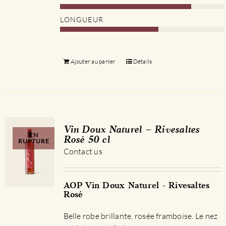
LONGUEUR
Ajouter au panier
Détails
Vin Doux Naturel – Rivesaltes
EN
Rosé 50 cl
RUPTURE
Contact us
AOP Vin Doux Naturel - Rivesaltes
Rosé
Belle robe brillante, rosée framboise. Le nez