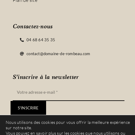
Plan de site
Contactez-nous
04 68 64 35 35
contact@domaine-de-rombeau.com
S’inscrire à la newsletter
S'INSCRIRE
Nous utilisons des cookies pour vous offrir la meilleure expérience
sur notre site.
Vous pouvez en savoir plus sur les cookies que nous utilisons ou