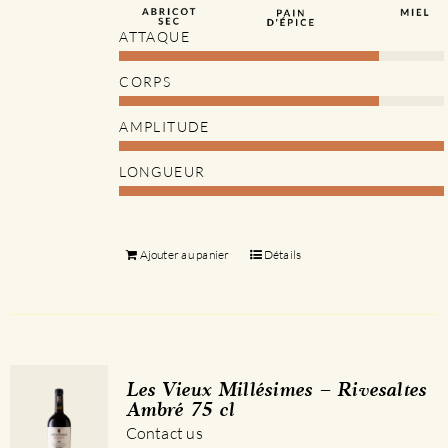
ATTAQUE
CORPS
AMPLITUDE
LONGUEUR
Ajouter au panier
Détails
Les Vieux Millésimes – Rivesaltes
Ambré 75 cl
Contact us