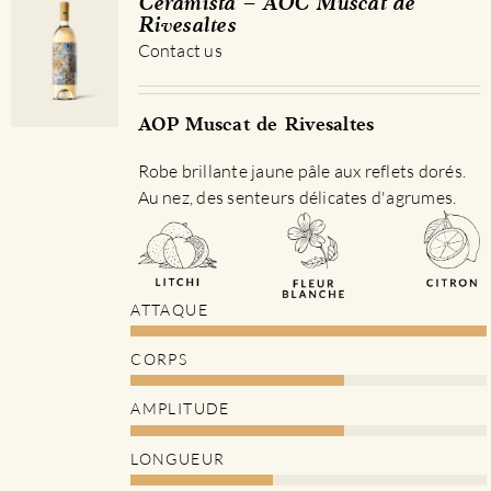
Ceramista – AOC Muscat de
Rivesaltes
Contact us
AOP Muscat de Rivesaltes
Robe brillante jaune pâle aux reflets dorés.
Au nez, des senteurs délicates d'agrumes.
ATTAQUE
CORPS
AMPLITUDE
LONGUEUR