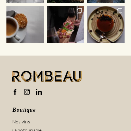
Boutique
Nos vins
Œnotourisme