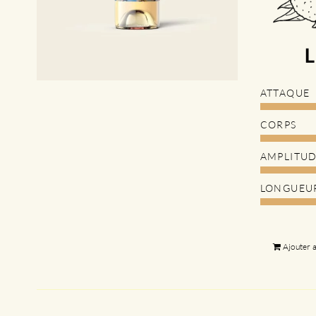
ATTAQUE
CORPS
AMPLITU
LONGUEU
Ajouter 