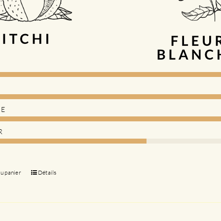
DE
R
au panier
Détails