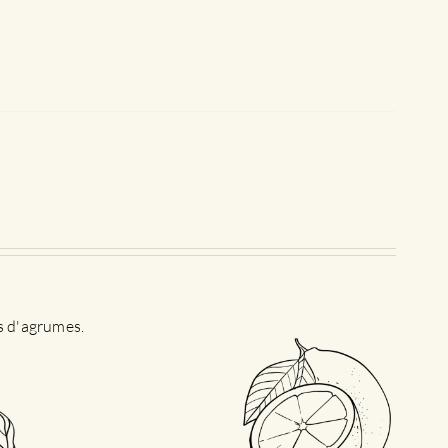
es d'agrumes.