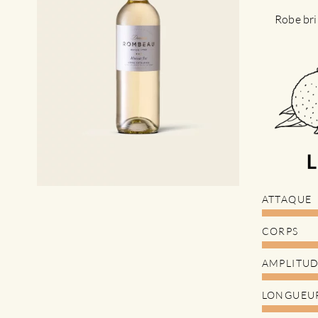
Robe bri
ATTAQUE
CORPS
AMPLITU
LONGUEU