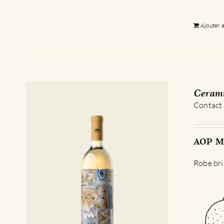
Ajouter 
Cerami
Contact
AOP Mu
Robe bri