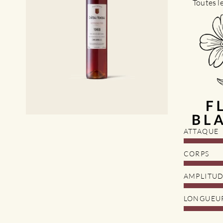
Toutes l
ATTAQUE
CORPS
AMPLITU
LONGUEU