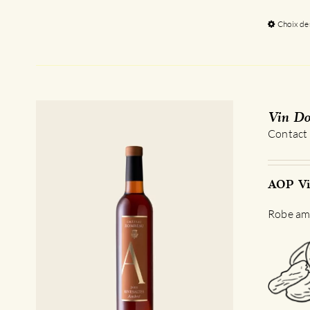
Choix de
Vin Do
Contact
AOP Vi
Robe amb