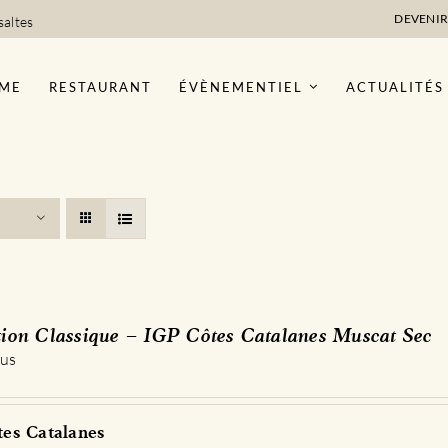
DEVENIR
saltes
ME
RESTAURANT
ÉVÈNEMENTIEL
ACTUALITÉS
tion Classique – IGP Côtes Catalanes Muscat Sec
 us
es Catalanes