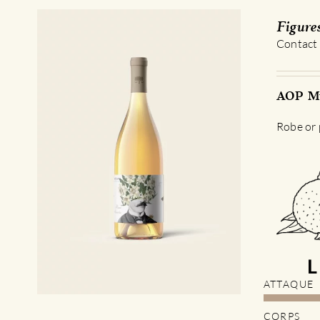
Figure
Contact
AOP Mu
Robe or p
ATTAQUE
CORPS