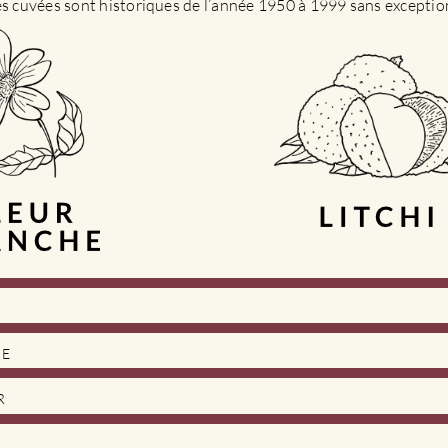
es cuvées sont historiques de l’année 1950 à 1999 sans exceptio
DE
R