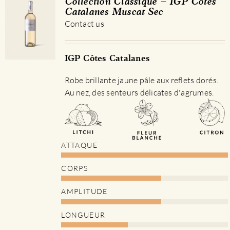
Collection Classique – IGP Côtes
Catalanes Muscat Sec
Contact us
IGP Côtes Catalanes
Robe brillante jaune pâle aux reflets dorés.
Au nez, des senteurs délicates d'agrumes.
ATTAQUE
CORPS
AMPLITUDE
LONGUEUR