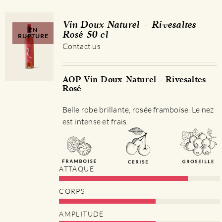
Vin Doux Naturel – Rivesaltes
EN
Rosé 50 cl
RUPTURE
Contact us
AOP Vin Doux Naturel - Rivesaltes
Rosé
Belle robe brillante, rosée framboise. Le nez
est intense et frais.
ATTAQUE
CORPS
AMPLITUDE