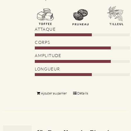
ATTAQUE
CORPS
AMPLITUDE
LONGUEUR
Ajouter au panier
Détails