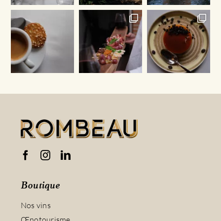
Boutique
Nos vins
Œnotourisme