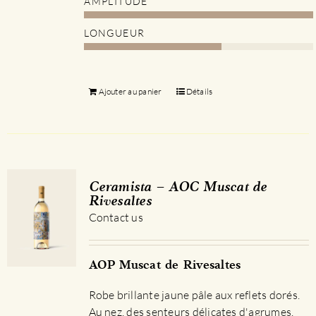
AMPLITUDE
LONGUEUR
Ajouter au panier
Détails
Ceramista – AOC Muscat de
Rivesaltes
Contact us
AOP Muscat de Rivesaltes
Robe brillante jaune pâle aux reflets dorés.
Au nez, des senteurs délicates d'agrumes.