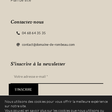
Plan de site
Contactez-nous
04 68 64 35 35
contact@domaine-de-rombeau.com
S’inscrire à la newsletter
S'INSCRIRE
Nous utilisons des cookies pour vous offrir la meilleure expérience
sur notre site.
Vous pouvez en savoir plus sur les cookies que nous utilisons ou