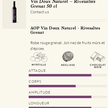
Vin Doux Naturel – Rivesaltes
Grenat 50 cl
Contact us
AOP Vin Doux Naturel - Rivesaltes
Grenat
Robe rouge grenat. Joli nez de fruits mûrs et
d'épices.
ATTAQUE
CORPS
AMPLITUDE
LONGUEUR