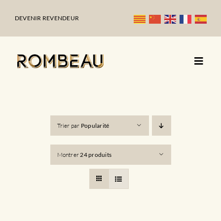
Passer
au
DEVENIR REVENDEUR
contenu
Trier par
Popularité
Montrer
24 produits