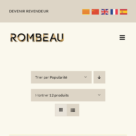
Passer
au
DEVENIR REVENDEUR
contenu
Trier par
Popularité
Montrer
12 produits