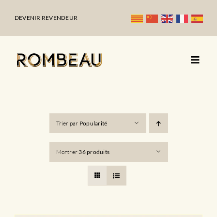
Passer
au
DEVENIR REVENDEUR
contenu
Trier par
Popularité
Montrer
36 produits