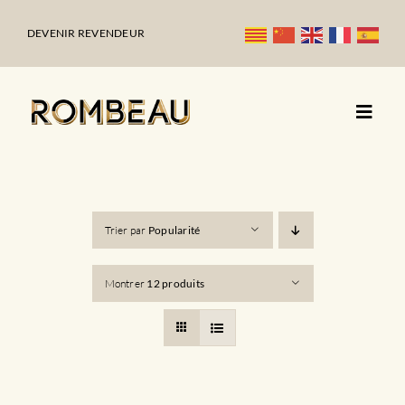
Passer
au
DEVENIR REVENDEUR
contenu
Trier par
Popularité
Montrer
12 produits