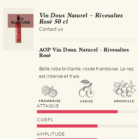
Vin Doux Naturel – Rivesaltes
EN
Rosé 50 cl
RUPTURE
Contact us
AOP Vin Doux Naturel - Rivesaltes
Rosé
Belle robe brillante, rosée framboise. Le nez
est intense et frais.
ATTAQUE
CORPS
AMPLITUDE