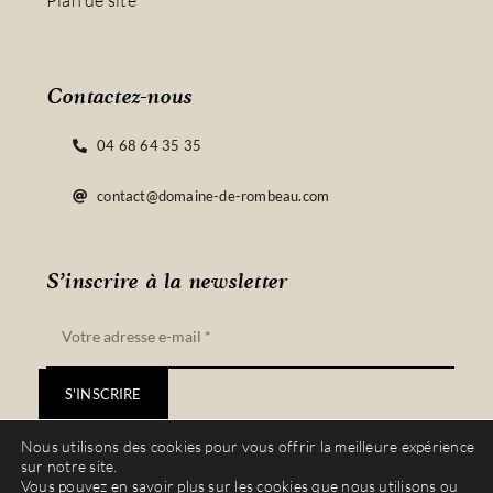
Plan de site
Contactez-nous
04 68 64 35 35
contact@domaine-de-rombeau.com
S’inscrire à la newsletter
S'INSCRIRE
Nous utilisons des cookies pour vous offrir la meilleure expérience
sur notre site.
Vous pouvez en savoir plus sur les cookies que nous utilisons ou