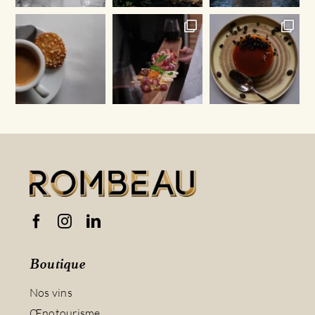
Boutique
Nos vins
Œnotourisme