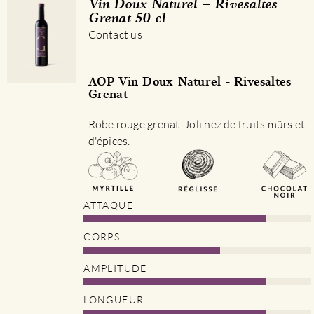
Vin Doux Naturel – Rivesaltes
Grenat 50 cl
Contact us
AOP Vin Doux Naturel - Rivesaltes
Grenat
Robe rouge grenat. Joli nez de fruits mûrs et
d'épices.
ATTAQUE
CORPS
AMPLITUDE
LONGUEUR