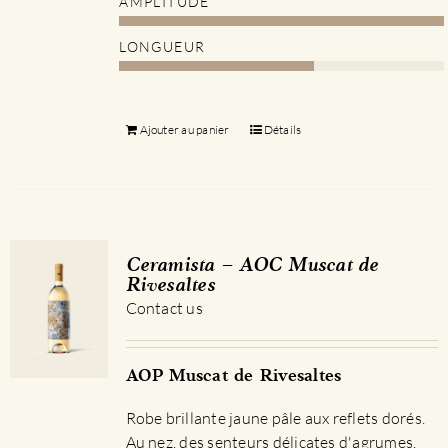
AMPLITUDE
LONGUEUR
Ajouter au panier
Détails
Ceramista – AOC Muscat de
Rivesaltes
Contact us
AOP Muscat de Rivesaltes
Robe brillante jaune pâle aux reflets dorés.
Au nez, des senteurs délicates d'agrumes.