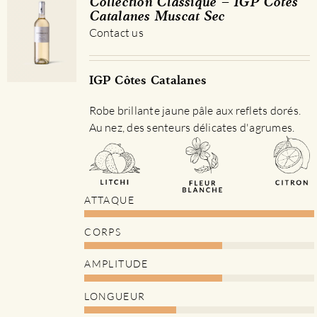
Collection Classique – IGP Côtes
Catalanes Muscat Sec
Contact us
IGP Côtes Catalanes
Robe brillante jaune pâle aux reflets dorés.
Au nez, des senteurs délicates d'agrumes.
ATTAQUE
CORPS
AMPLITUDE
LONGUEUR