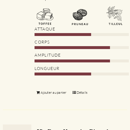
ATTAQUE
CORPS
AMPLITUDE
LONGUEUR
Ajouter au panier
Détails