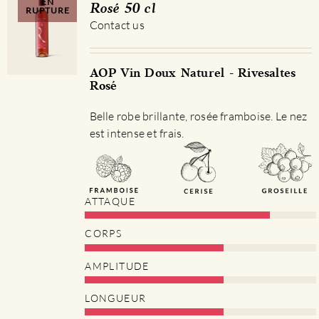
EN
Rosé 50 cl
RUPTURE
Contact us
AOP Vin Doux Naturel - Rivesaltes
Rosé
Belle robe brillante, rosée framboise. Le nez
est intense et frais.
ATTAQUE
CORPS
AMPLITUDE
LONGUEUR