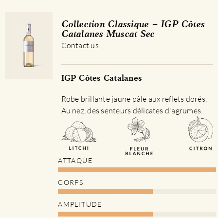
Collection Classique – IGP Côtes
Catalanes Muscat Sec
Contact us
IGP Côtes Catalanes
Robe brillante jaune pâle aux reflets dorés.
Au nez, des senteurs délicates d'agrumes.
ATTAQUE
CORPS
AMPLITUDE