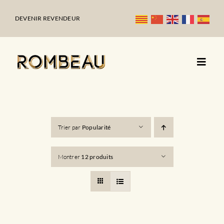
Passer
au
DEVENIR REVENDEUR
contenu
Trier par
Popularité
Montrer
12 produits