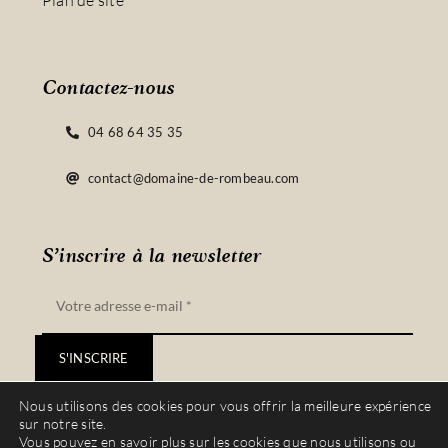
Plan de site
Contactez-nous
04 68 64 35 35
contact@domaine-de-rombeau.com
S’inscrire à la newsletter
S'INSCRIRE
Nous utilisons des cookies pour vous offrir la meilleure expérience
sur notre site.
Vous pouvez en savoir plus sur les cookies que nous utilisons ou