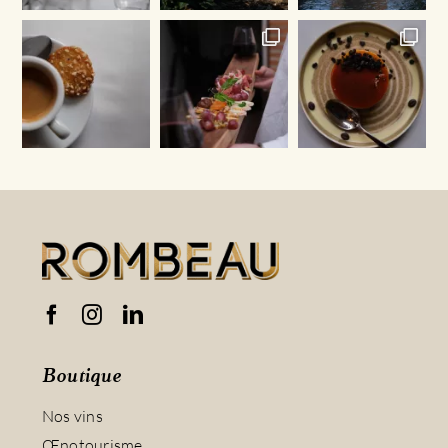
Boutique
Nos vins
Œnotourisme