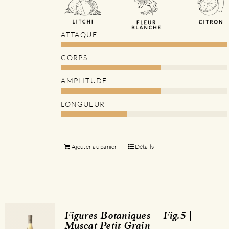
ATTAQUE
CORPS
AMPLITUDE
LONGUEUR
Ajouter au panier
Détails
Figures Botaniques – Fig.5 |
Muscat Petit Grain