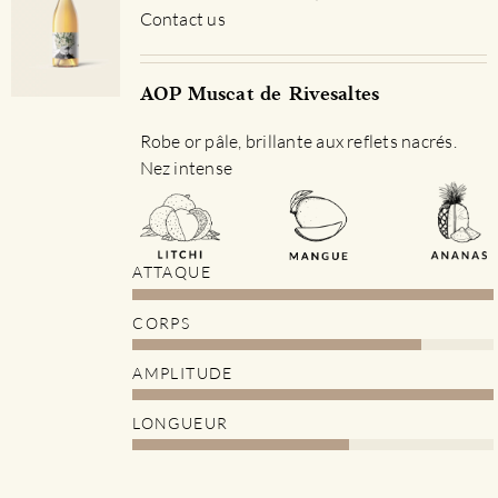
Contact us
AOP Muscat de Rivesaltes
Robe or pâle, brillante aux reflets nacrés.
Nez intense
ATTAQUE
CORPS
AMPLITUDE
LONGUEUR