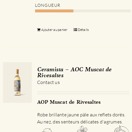
LONGUEUR
Ajouter au panier
Détails
Ceramista – AOC Muscat de
Rivesaltes
Contact us
AOP Muscat de Rivesaltes
Robe brillante jaune pâle aux reflets dorés.
Au nez, des senteurs délicates d'agrumes.