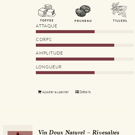
ATTAQUE
CORPS
AMPLITUDE
LONGUEUR
Ajouter au panier
Détails
Vin Doux Naturel – Rivesaltes