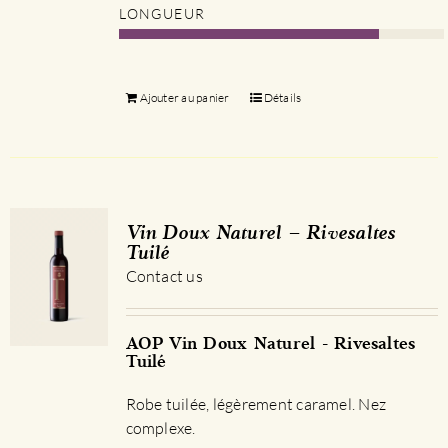
LONGUEUR
Ajouter au panier
Détails
Vin Doux Naturel – Rivesaltes
Tuilé
Contact us
AOP Vin Doux Naturel - Rivesaltes
Tuilé
Robe tuilée, légèrement caramel. Nez
complexe.