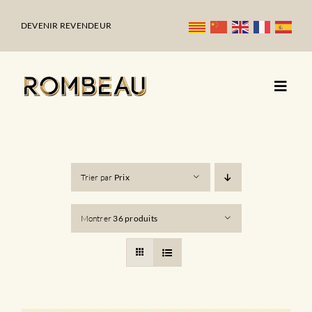
Passer
au
DEVENIR REVENDEUR
contenu
Trier par
Prix
Montrer
36 produits