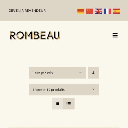
Passer
au
DEVENIR REVENDEUR
contenu
Trier par
Prix
Montrer
12 produits