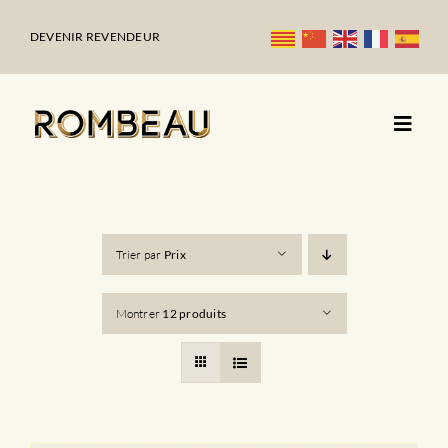
Passer
au
DEVENIR REVENDEUR
contenu
Trier par
Prix
Montrer
12 produits