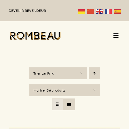
Passer
au
DEVENIR REVENDEUR
contenu
Trier par
Prix
Montrer
36 produits