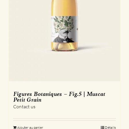
produit
Figures Botaniques – Fig.5 | Muscat
Petit Grain
Contact us
Ajouter au panier
Détails