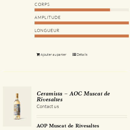
CORPS
AMPLITUDE
LONGUEUR
Ajouter au panier
Détails
Ceramista – AOC Muscat de
Rivesaltes
Contact us
AOP Muscat de Rivesaltes