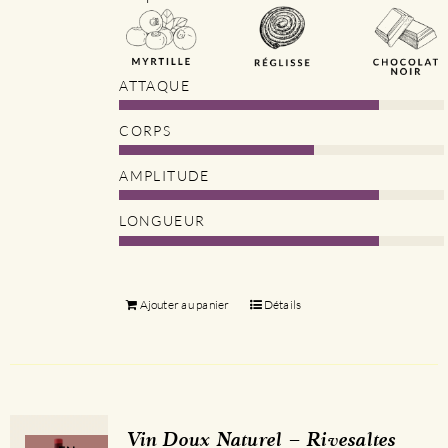
ATTAQUE
CORPS
AMPLITUDE
LONGUEUR
Ajouter au panier
Détails
Vin Doux Naturel – Rivesaltes