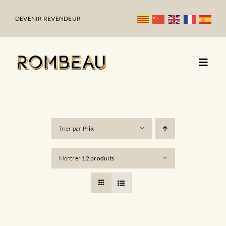
Passer
au
DEVENIR REVENDEUR
contenu
Trier par
Prix
Montrer
12 produits