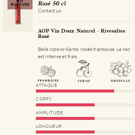
EN
Rosé 50 cl
RUPTURE
Contact us
AOP Vin Doux Naturel - Rivesaltes
Rosé
Belle robe brillante, rosée framboise. Le nez
est intense et frais.
ATTAQUE
CORPS
AMPLITUDE
LONGUEUR