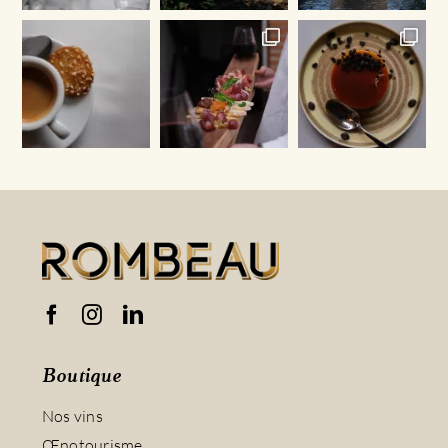
Boutique
Nos vins
Œnotourisme