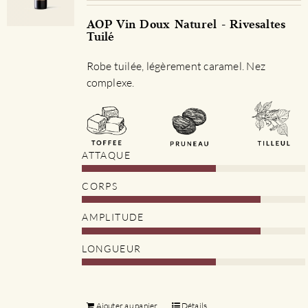
AOP Vin Doux Naturel - Rivesaltes
Tuilé
Robe tuilée, légèrement caramel. Nez
complexe.
ATTAQUE
CORPS
AMPLITUDE
LONGUEUR
Ajouter au panier
Détails