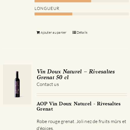
LONGUEUR
Ajouter au panier
Détails
Vin Doux Naturel – Rivesaltes
Grenat 50 cl
Contact us
AOP Vin Doux Naturel - Rivesaltes
Grenat
Robe rouge grenat. Joli nez de fruits mûrs et
d'épices.