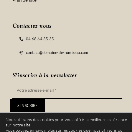
Plan de site
Contactez-nous
04 68 64 35 35
contact@domaine-de-rombeau.com
S’inscrire à la newsletter
S'INSCRIRE
Nous utilisons des cookies pour vous offrir la meilleure expérience
sur notre site.
Vous pouvez en savoir plus sur les cookies que nous utilisons ou