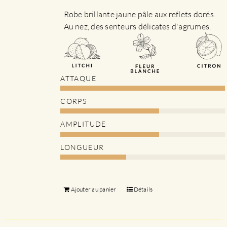
Robe brillante jaune pâle aux reflets dorés.
Au nez, des senteurs délicates d'agrumes.
ATTAQUE
CORPS
AMPLITUDE
LONGUEUR
Ajouter au panier
Détails