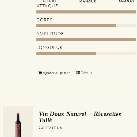
ATTAQUE
CORPS
AMPLITUDE
LONGUEUR
Ajouter au panier
Détails
Vin Doux Naturel – Rivesaltes
Tuilé
Contact us