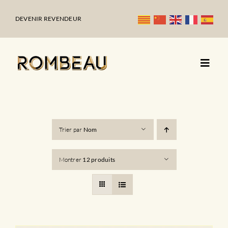
Passer
au
DEVENIR REVENDEUR
contenu
Trier par
Nom
Montrer
12 produits