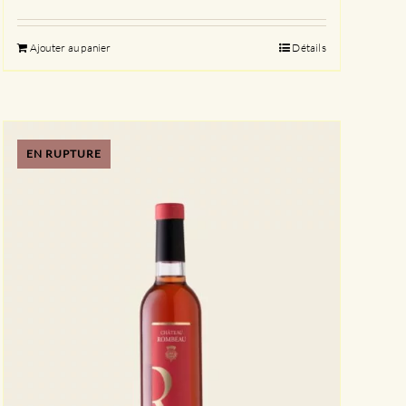
Ajouter au panier
Détails
EN RUPTURE