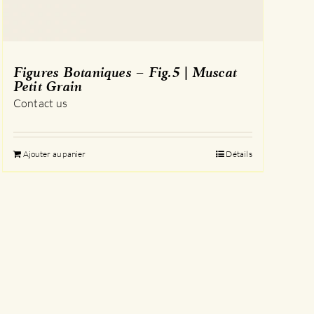
Figures Botaniques – Fig.5 | Muscat
Petit Grain
Contact us
Ajouter au panier
Détails