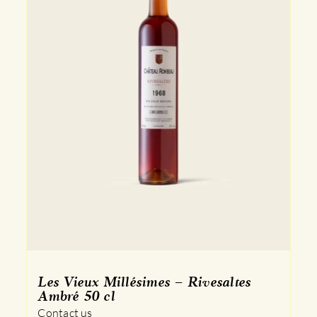
Les Vieux Millésimes – Rivesaltes
Ambré 50 cl
Contact us