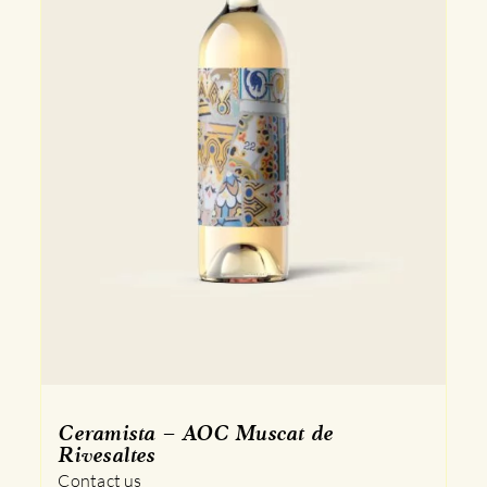
Ceramista – AOC Muscat de
Rivesaltes
Contact us