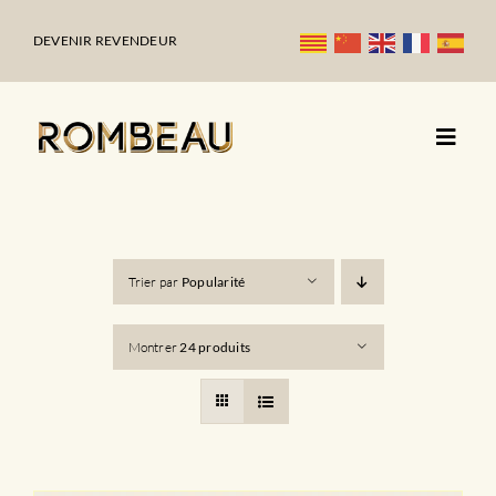
Passer
au
DEVENIR REVENDEUR
contenu
Trier par
Popularité
Montrer
24 produits