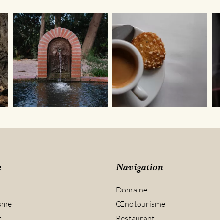
e
Navigation
Domaine
sme
Œnotourisme
t
Restaurant