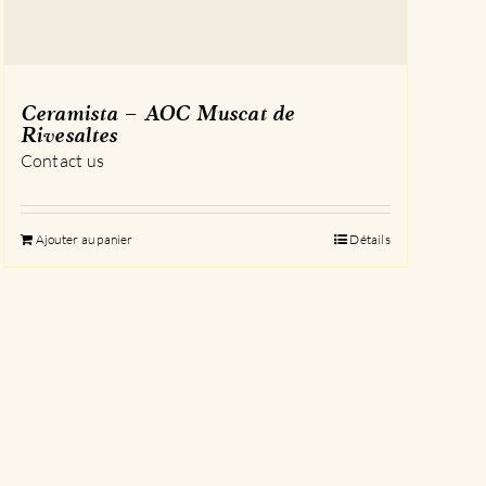
Ceramista – AOC Muscat de
Rivesaltes
Contact us
Ajouter au panier
Détails