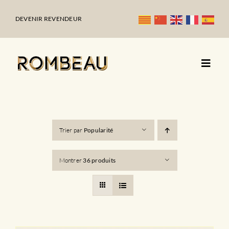
Passer
au
DEVENIR REVENDEUR
contenu
Trier par
Popularité
Montrer
36 produits