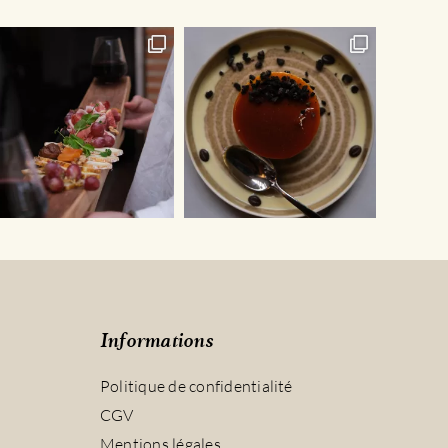
sur
la
page
du
produit
Informations
Politique de confidentialité
CGV
Mentions légales