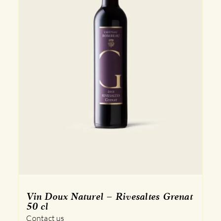
Vin Doux Naturel – Rivesaltes Grenat
50 cl
Contact us