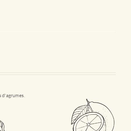
es d'agrumes.