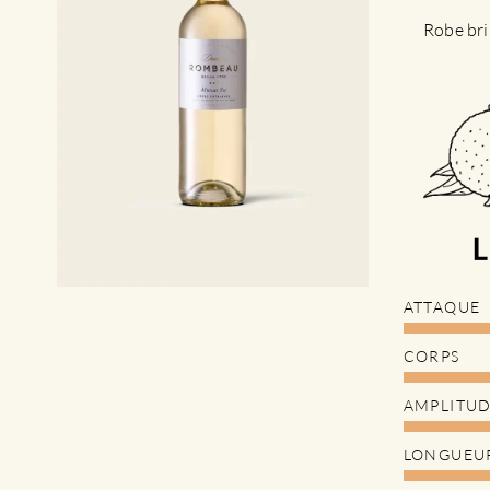
Robe bri
ATTAQUE
CORPS
AMPLITU
LONGUEU