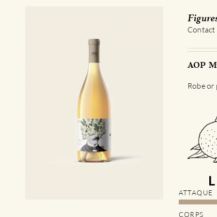
Figure
Contact
AOP Mu
Robe or p
ATTAQUE
CORPS