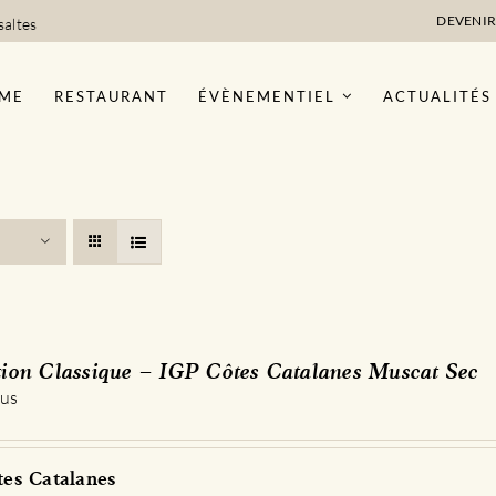
DEVENIR
saltes
ME
RESTAURANT
ÉVÈNEMENTIEL
ACTUALITÉS
tion Classique – IGP Côtes Catalanes Muscat Sec
 us
es Catalanes