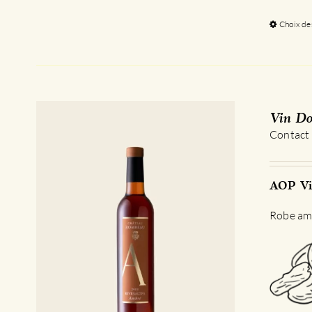
Choix de
Vin Do
Contact
AOP Vi
Robe amb