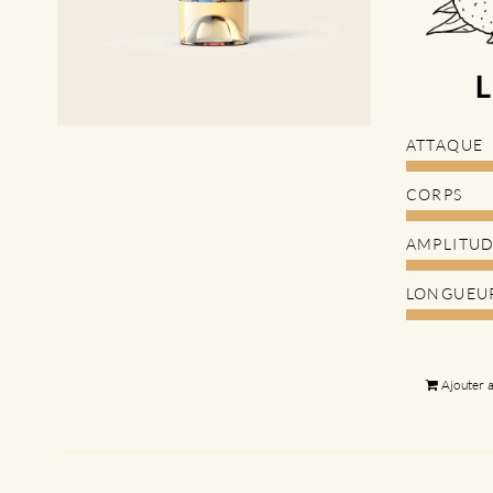
ATTAQUE
CORPS
AMPLITU
LONGUEU
Ajouter 