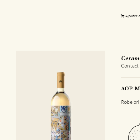
Ajouter 
Cerami
Contact
AOP Mu
Robe bri