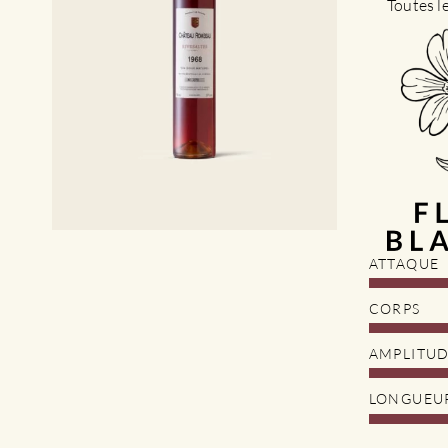
Toutes l
ATTAQUE
CORPS
AMPLITU
LONGUEU