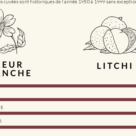
es cuvées sont historiques de l’année 1950 à 1999 sans exceptio
DE
R