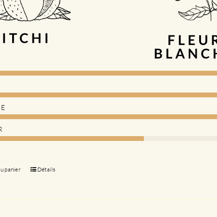
DE
R
au panier
Détails