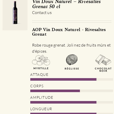
Vin Doux Naturel – Rivesaltes
Grenat 50 cl
Contact us
AOP Vin Doux Naturel - Rivesaltes
Grenat
Robe rouge grenat. Joli nez de fruits mûrs et
d'épices.
ATTAQUE
CORPS
AMPLITUDE
LONGUEUR