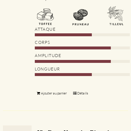
ATTAQUE
CORPS
AMPLITUDE
LONGUEUR
Ajouter au panier
Détails