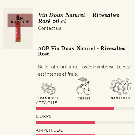
Vin Doux Naturel – Rivesaltes
EN
Rosé 50 cl
RUPTURE
Contact us
AOP Vin Doux Naturel - Rivesaltes
Rosé
Belle robe brillante, rosée framboise. Le nez
est intense et frais.
ATTAQUE
CORPS
AMPLITUDE