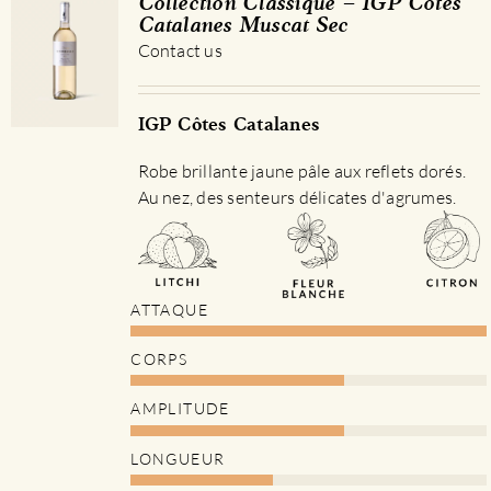
Collection Classique – IGP Côtes
Catalanes Muscat Sec
Contact us
IGP Côtes Catalanes
Robe brillante jaune pâle aux reflets dorés.
Au nez, des senteurs délicates d'agrumes.
ATTAQUE
CORPS
AMPLITUDE
LONGUEUR