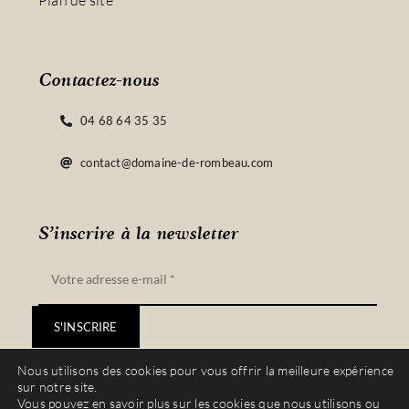
Plan de site
Contactez-nous
04 68 64 35 35
contact@domaine-de-rombeau.com
S’inscrire à la newsletter
S'INSCRIRE
Nous utilisons des cookies pour vous offrir la meilleure expérience
sur notre site.
Vous pouvez en savoir plus sur les cookies que nous utilisons ou