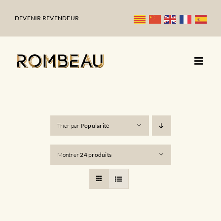
Passer
au
DEVENIR REVENDEUR
contenu
Trier par
Popularité
Montrer
24 produits