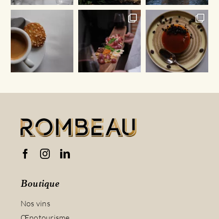
Boutique
Nos vins
Œnotourisme