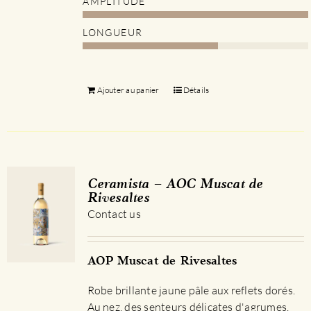
AMPLITUDE
LONGUEUR
Ajouter au panier
Détails
Ceramista – AOC Muscat de
Rivesaltes
Contact us
AOP Muscat de Rivesaltes
Robe brillante jaune pâle aux reflets dorés.
Au nez, des senteurs délicates d'agrumes.