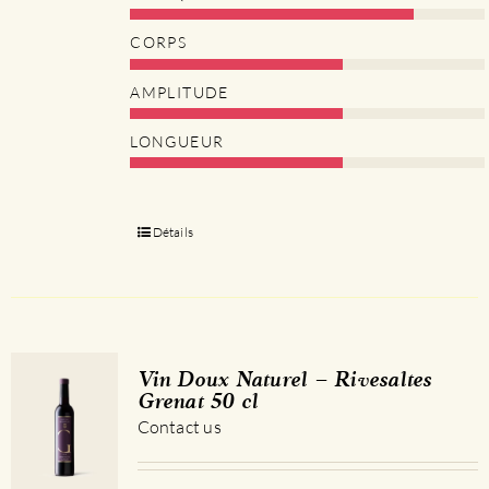
CORPS
AMPLITUDE
LONGUEUR
Détails
Vin Doux Naturel – Rivesaltes
Grenat 50 cl
Contact us