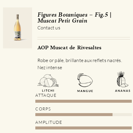
Figures Botaniques – Fig.5 |
Muscat Petit Grain
Contact us
AOP Muscat de Rivesaltes
Robe or pâle, brillante aux reflets nacrés.
Nez intense
ATTAQUE
CORPS
AMPLITUDE