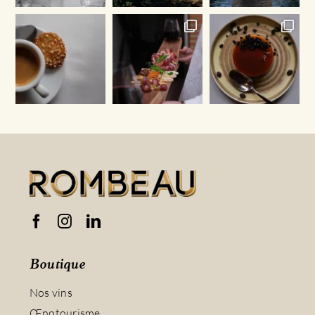
Boutique
Nos vins
Œnotourisme