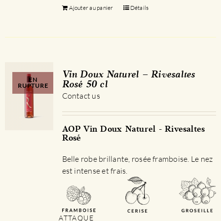
Ajouter au panier
Détails
Vin Doux Naturel – Rivesaltes
EN
Rosé 50 cl
RUPTURE
Contact us
AOP Vin Doux Naturel - Rivesaltes
Rosé
Belle robe brillante, rosée framboise. Le nez
est intense et frais.
ATTAQUE