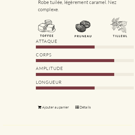
Robe tuilée, légèrement caramel. Nez
complexe.
ATTAQUE
CORPS
AMPLITUDE
LONGUEUR
Ajouter au panier
Détails