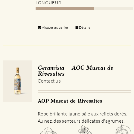
LONGUEUR
Ajouter au panier
Détails
Ceramista – AOC Muscat de
Rivesaltes
Contact us
AOP Muscat de Rivesaltes
Robe brillante jaune pâle aux reflets dorés.
Au nez, des senteurs délicates d'agrumes.