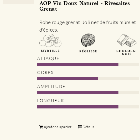
AOP Vin Doux Naturel - Rivesaltes
Grenat
Robe rouge grenat. Joli nez de fruits mûrs et
d'épices.
ATTAQUE
CORPS
AMPLITUDE
LONGUEUR
Ajouter au panier
Détails