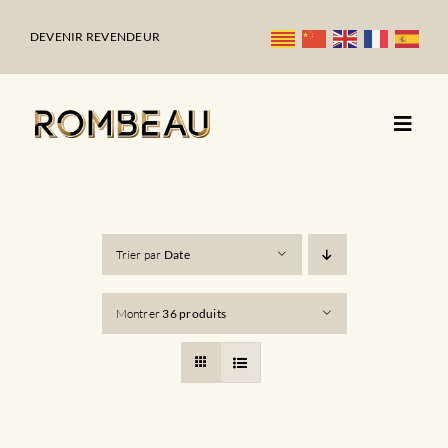
Passer
au
DEVENIR REVENDEUR
contenu
Trier par
Date
Montrer
36 produits