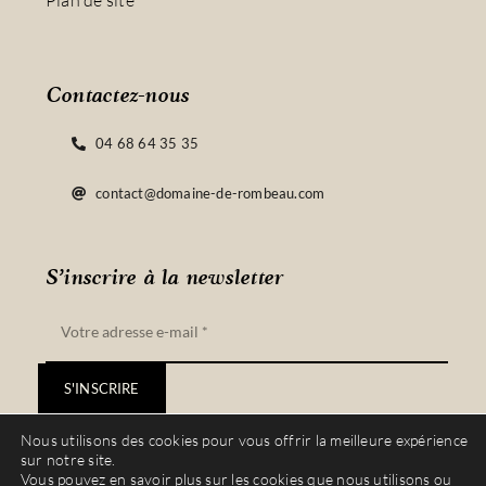
Plan de site
Contactez-nous
04 68 64 35 35
contact@domaine-de-rombeau.com
S’inscrire à la newsletter
S'INSCRIRE
Nous utilisons des cookies pour vous offrir la meilleure expérience
sur notre site.
Vous pouvez en savoir plus sur les cookies que nous utilisons ou