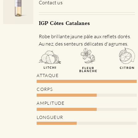
Contact us
IGP Côtes Catalanes
Robe brillante jaune pâle aux reflets dorés.
Au nez, des senteurs délicates d'agrumes.
ATTAQUE
CORPS
AMPLITUDE
LONGUEUR