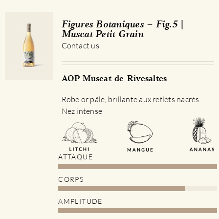
Figures Botaniques – Fig.5 |
Muscat Petit Grain
Contact us
AOP Muscat de Rivesaltes
Robe or pâle, brillante aux reflets nacrés.
Nez intense
ATTAQUE
CORPS
AMPLITUDE