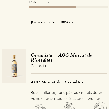
LONGUEUR
Ajouter au panier
Détails
Ceramista – AOC Muscat de
Rivesaltes
Contact us
AOP Muscat de Rivesaltes
Robe brillante jaune pâle aux reflets dorés.
Au nez, des senteurs délicates d'agrumes.