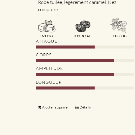
Robe tuilée, légèrement caramel. Nez
complexe.
ATTAQUE
CORPS
AMPLITUDE
LONGUEUR
Ajouter au panier
Détails