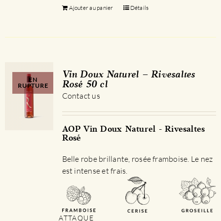
Ajouter au panier
Détails
Vin Doux Naturel – Rivesaltes
EN
Rosé 50 cl
RUPTURE
Contact us
AOP Vin Doux Naturel - Rivesaltes
Rosé
Belle robe brillante, rosée framboise. Le nez
est intense et frais.
ATTAQUE