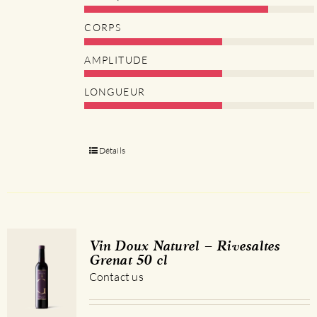
CORPS
AMPLITUDE
LONGUEUR
Détails
Vin Doux Naturel – Rivesaltes
Grenat 50 cl
Contact us