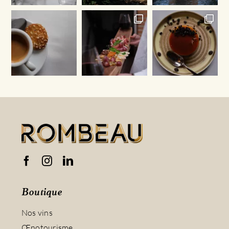
Boutique
Nos vins
Œnotourisme