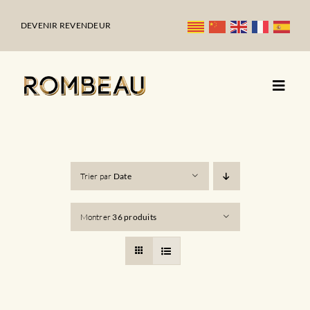
Passer
au
DEVENIR REVENDEUR
contenu
Trier par
Date
Montrer
36 produits