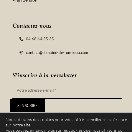
Plan de site
Contactez-nous
04 68 64 35 35
contact@domaine-de-rombeau.com
S’inscrire à la newsletter
S'INSCRIRE
Nous utilisons des cookies pour vous offrir la meilleure expérience
sur notre site.
Vous pouvez en savoir plus sur les cookies que nous utilisons ou