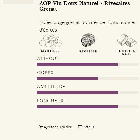
AOP Vin Doux Naturel - Rivesaltes
Grenat
Robe rouge grenat. Joli nez de fruits mûrs et
d'épices.
ATTAQUE
CORPS
AMPLITUDE
LONGUEUR
Ajouter au panier
Détails