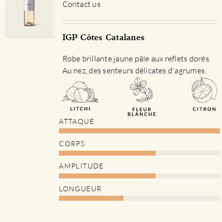
Contact us
IGP Côtes Catalanes
Robe brillante jaune pâle aux reflets dorés.
Au nez, des senteurs délicates d'agrumes.
ATTAQUE
CORPS
AMPLITUDE
LONGUEUR