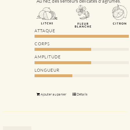
Au nez, des senteurs délicates d'agrumes.
ATTAQUE
CORPS
AMPLITUDE
LONGUEUR
Ajouter au panier
Détails