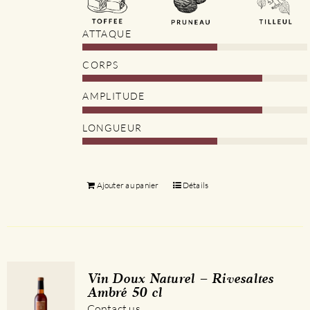
ATTAQUE
CORPS
AMPLITUDE
LONGUEUR
Ajouter au panier
Détails
Vin Doux Naturel – Rivesaltes
Ambré 50 cl
Contact us