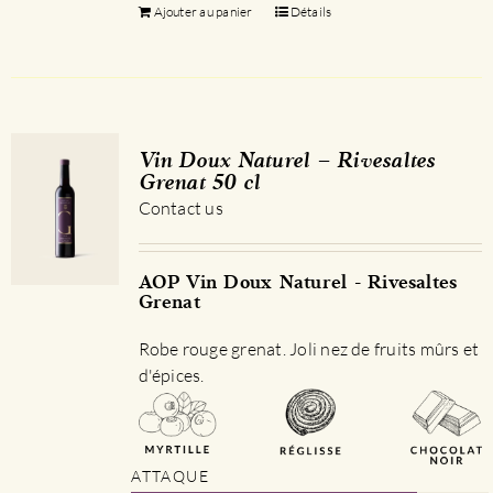
Ajouter au panier
Détails
Vin Doux Naturel – Rivesaltes
Grenat 50 cl
Contact us
AOP Vin Doux Naturel - Rivesaltes
Grenat
Robe rouge grenat. Joli nez de fruits mûrs et
d'épices.
ATTAQUE