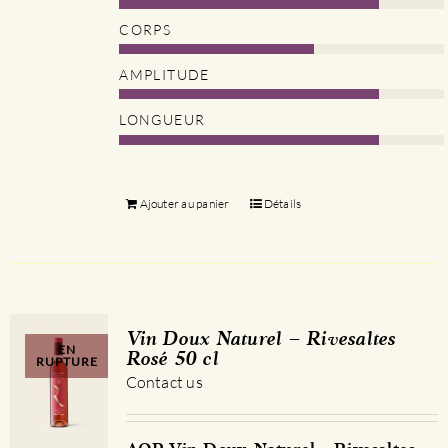
CORPS
AMPLITUDE
LONGUEUR
Ajouter au panier
Détails
Vin Doux Naturel – Rivesaltes
EN
Rosé 50 cl
RUPTURE
Contact us