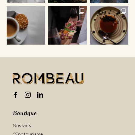
Boutique
Nos vins
Œnotourisme