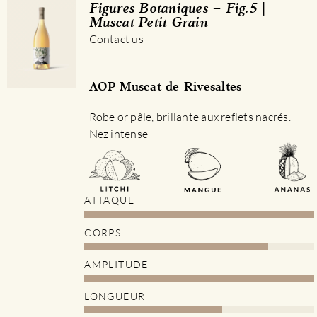
Figures Botaniques – Fig.5 |
Muscat Petit Grain
Contact us
AOP Muscat de Rivesaltes
Robe or pâle, brillante aux reflets nacrés.
Nez intense
ATTAQUE
CORPS
AMPLITUDE
LONGUEUR