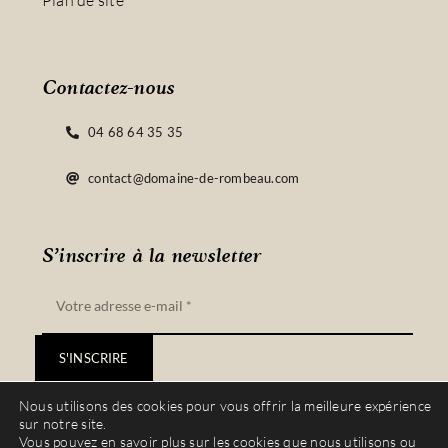
Plan de site
Contactez-nous
04 68 64 35 35
contact@domaine-de-rombeau.com
S’inscrire à la newsletter
S'INSCRIRE
Nous utilisons des cookies pour vous offrir la meilleure expérience
sur notre site.
Vous pouvez en savoir plus sur les cookies que nous utilisons ou