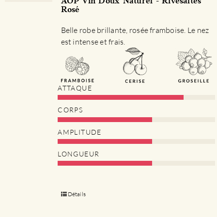
AOP Vin Doux Naturel - Rivesaltes
Rosé
Belle robe brillante, rosée framboise. Le nez
est intense et frais.
ATTAQUE
CORPS
AMPLITUDE
LONGUEUR
Détails