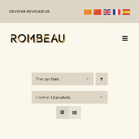
Passer
au
DEVENIR REVENDEUR
contenu
Trier par
Date
Montrer
12 produits