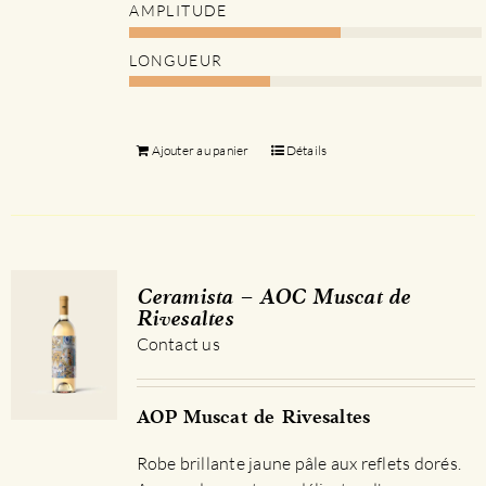
AMPLITUDE
LONGUEUR
Ajouter au panier
Détails
Ceramista – AOC Muscat de
Rivesaltes
Contact us
AOP Muscat de Rivesaltes
Robe brillante jaune pâle aux reflets dorés.