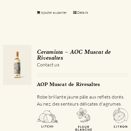
Ajouter au panier
Détails
Ceramista – AOC Muscat de
Rivesaltes
Contact us
AOP Muscat de Rivesaltes
Robe brillante jaune pâle aux reflets dorés.
Au nez, des senteurs délicates d'agrumes.