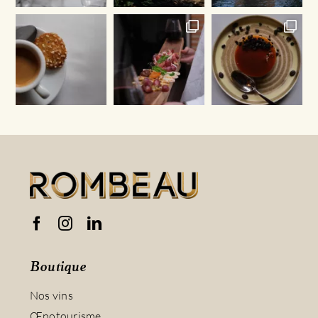
Boutique
Nos vins
Œnotourisme