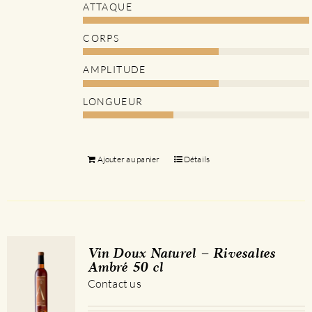
ATTAQUE
CORPS
AMPLITUDE
LONGUEUR
Ajouter au panier
Détails
Vin Doux Naturel – Rivesaltes
Ambré 50 cl
Contact us