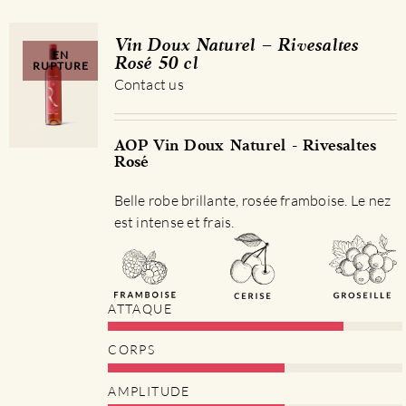
Vin Doux Naturel – Rivesaltes
EN
Rosé 50 cl
RUPTURE
Contact us
AOP Vin Doux Naturel - Rivesaltes
Rosé
Belle robe brillante, rosée framboise. Le nez
est intense et frais.
ATTAQUE
CORPS
AMPLITUDE