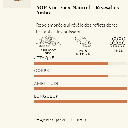
AOP Vin Doux Naturel - Rivesaltes
Ambré
Robe ambrée qui révèle des reflets dorés
brillants. Nez puissant.
ATTAQUE
CORPS
AMPLITUDE
LONGUEUR
Ajouter au panier
Détails