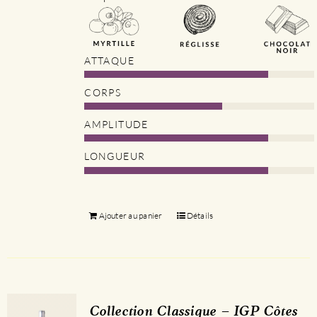
ATTAQUE
CORPS
AMPLITUDE
LONGUEUR
Ajouter au panier
Détails
Collection Classique – IGP Côtes