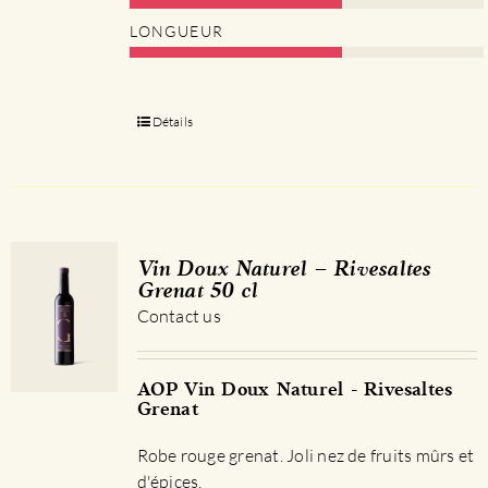
LONGUEUR
Détails
Vin Doux Naturel – Rivesaltes
Grenat 50 cl
Contact us
AOP Vin Doux Naturel - Rivesaltes
Grenat
Robe rouge grenat. Joli nez de fruits mûrs et
d'épices.