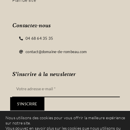
Plan de site
Contactez-nous
04 68 64 35 35
contact@domaine-de-rombeau.com
S’inscrire à la newsletter
S'INSCRIRE
Nous utilisons des cookies pour vous offrir la meilleure expérience
sur notre site.
Vous pouvez en savoir plus sur les cookies que nous utilisons ou