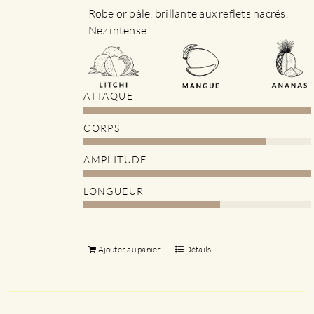
Robe or pâle, brillante aux reflets nacrés.
Nez intense
ATTAQUE
CORPS
AMPLITUDE
LONGUEUR
Ajouter au panier
Détails