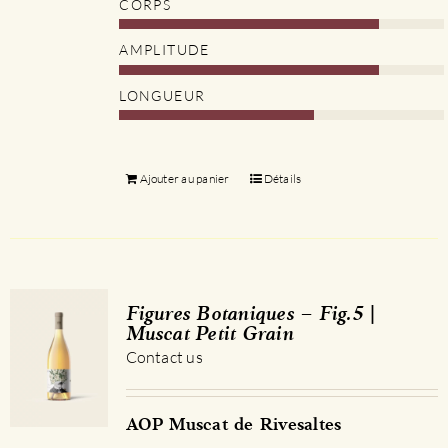
CORPS
AMPLITUDE
LONGUEUR
Ajouter au panier
Détails
Figures Botaniques – Fig.5 |
Muscat Petit Grain
Contact us
AOP Muscat de Rivesaltes