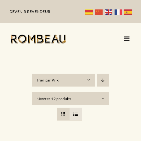
Passer
au
DEVENIR REVENDEUR
contenu
Trier par
Prix
Montrer
12 produits