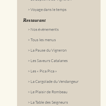
> Voyage dans le temps
Restaurant
> Nos évènements
> Tous les menus
> La Pause du Vigneron
> Les Saveurs Catalanes
> Les « Pica Pica »
> La Cargolade du Vendangeur
> Le Plaisir de Rombeau
> La Table des Seigneurs