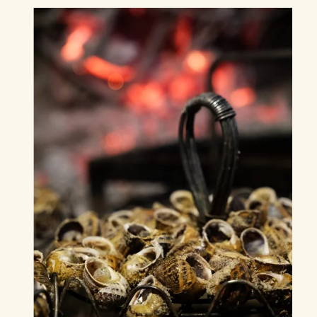
|
Les
Saveurs
Catalanes