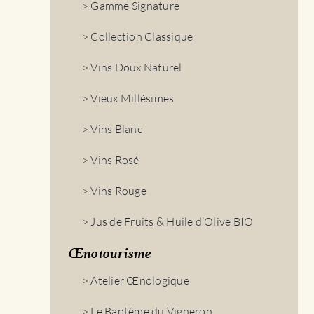
> Gamme Signature
> Collection Classique
> Vins Doux Naturel
> Vieux Millésimes
> Vins Blanc
> Vins Rosé
> Vins Rouge
> Jus de Fruits & Huile d’Olive BIO
Œnotourisme
> Atelier Œnologique
> Le Baptême du Vigneron