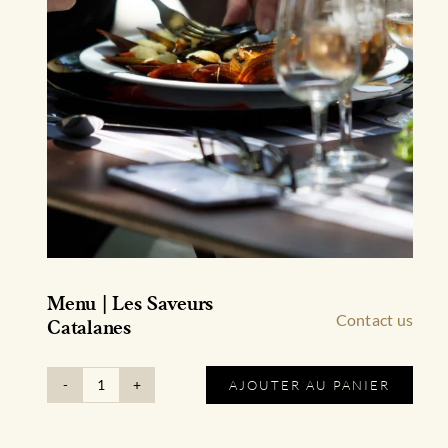
Menu | Les Saveurs
Contact us
Catalanes
AJOUTER AU PANIER
quantité
de
Menu