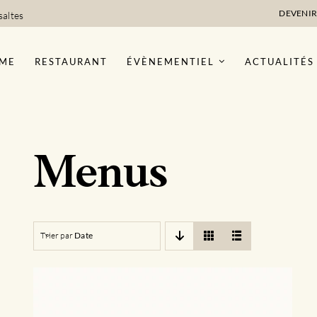
DEVENIR
saltes
ME
RESTAURANT
ÉVÈNEMENTIEL
ACTUALITÉS
Menus
Trier par
Date