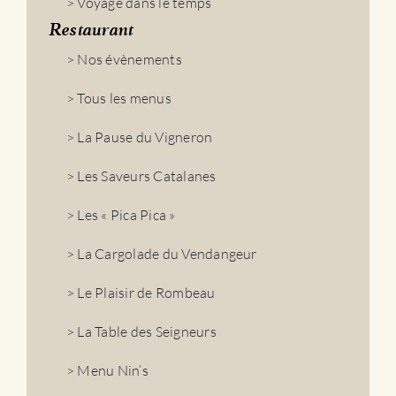
> Voyage dans le temps
Restaurant
> Nos évènements
> Tous les menus
> La Pause du Vigneron
> Les Saveurs Catalanes
> Les « Pica Pica »
> La Cargolade du Vendangeur
> Le Plaisir de Rombeau
> La Table des Seigneurs
> Menu Nin’s