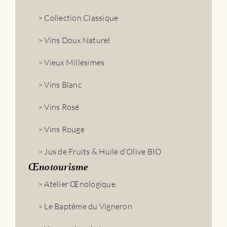
> Collection Classique
> Vins Doux Naturel
> Vieux Millésimes
> Vins Blanc
> Vins Rosé
> Vins Rouge
> Jus de Fruits & Huile d’Olive BIO
Œnotourisme
> Atelier Œnologique
> Le Baptême du Vigneron