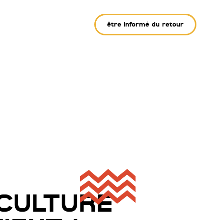
être informé du retour
CULTURE