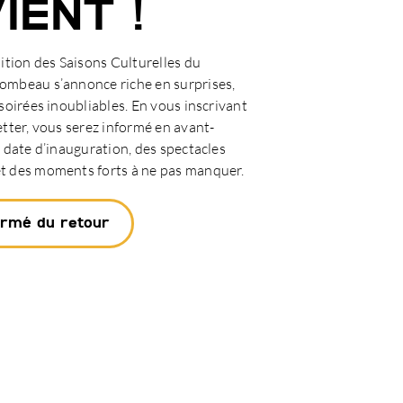
IENT !
ition des Saisons Culturelles du
mbeau s’annonce riche en surprises,
soirées inoubliables. En vous inscrivant
tter, vous serez informé en avant-
 date d’inauguration, des spectacles
 des moments forts à ne pas manquer.
ormé du retour