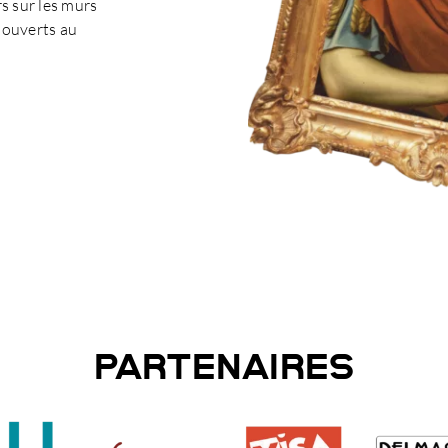
s sur les murs
 ouverts au
PARTENAIRES