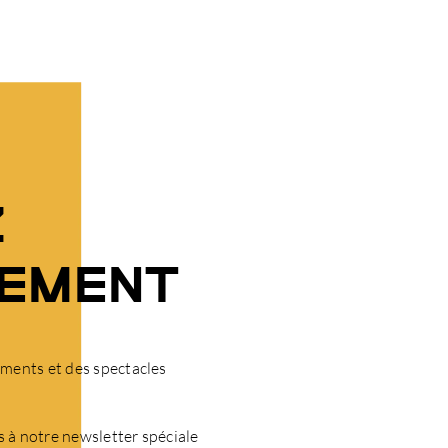
Z
NEMENT
ments et des spectacles
à notre newsletter spéciale