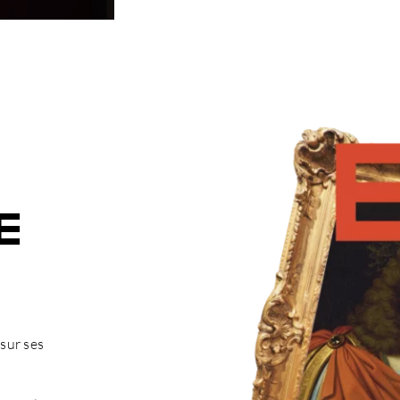
E
sur ses